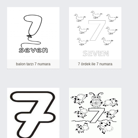
balon tarzı 7 numara
7 ördek ile 7 numara