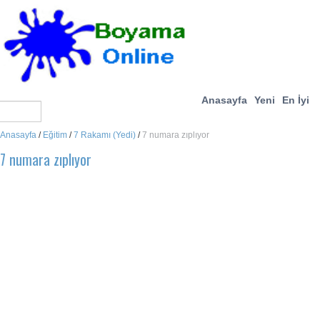
Anasayfa
Yeni
En İyi
Anasayfa
/
Eğitim
/
7 Rakamı (Yedi)
/
7 numara zıplıyor
7 numara zıplıyor