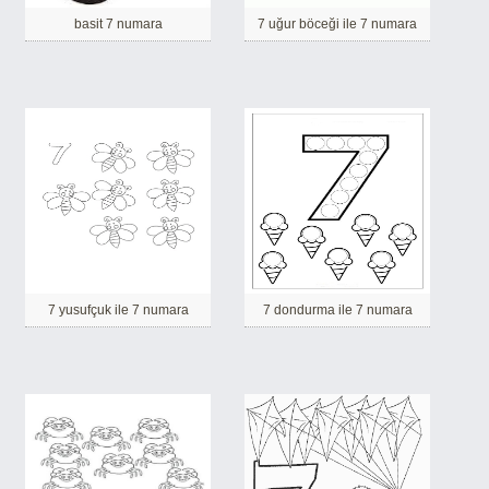
basit 7 numara
7 uğur böceği ile 7 numara
7 yusufçuk ile 7 numara
7 dondurma ile 7 numara