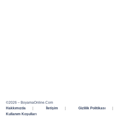
©2026 – BoyamaOnline.Com
Hakkımızda
|
İletişim
|
Gizlilik Politikası
|
Kullanım Koşulları