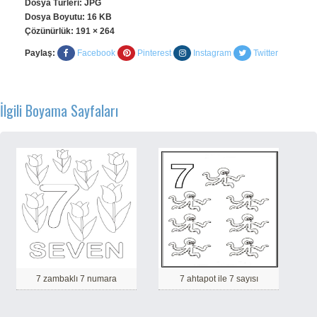
Dosya Türleri: JPG
Dosya Boyutu: 16 KB
Çözünürlük:
191 × 264
Paylaş:
Facebook
Pinterest
Instagram
Twitter
İlgili Boyama Sayfaları
7 zambaklı 7 numara
7 ahtapot ile 7 sayısı