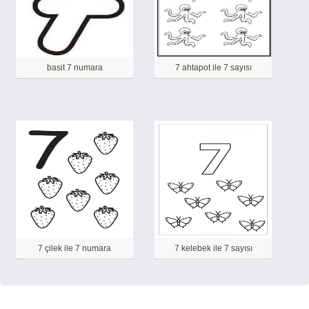
basit 7 numara
7 ahtapot ile 7 sayısı
7 çilek ile 7 numara
7 kelebek ile 7 sayısı