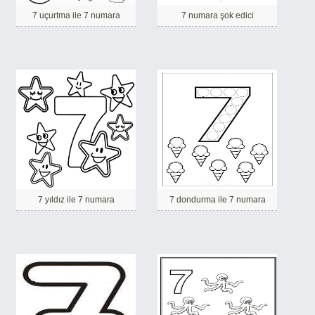
7 uçurtma ile 7 numara
7 numara şok edici
7 yıldız ile 7 numara
7 dondurma ile 7 numara