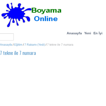
Anasayfa
Yeni
En İyi
Anasayfa
/
Eğitim
/
7 Rakamı (Yedi)
/
7 tekne ile 7 numara
7 tekne ile 7 numara