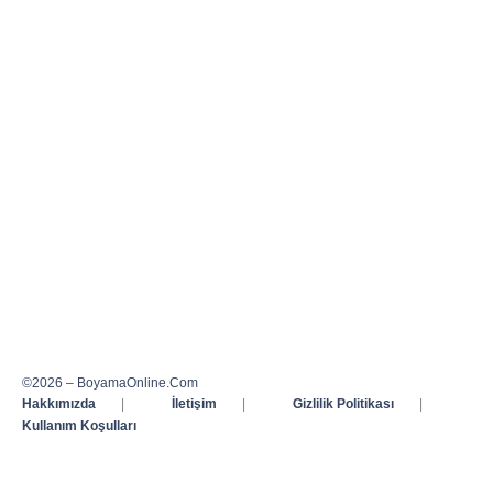
©2026 – BoyamaOnline.Com
Hakkımızda
|
İletişim
|
Gizlilik Politikası
|
Kullanım Koşulları