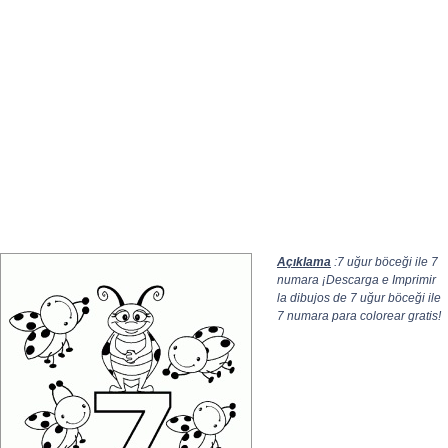
Açıklama
:7 uğur böceği ile 7
numara ¡Descarga e Imprimir
la dibujos de 7 uğur böceği ile
7 numara para colorear gratis!