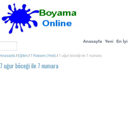
Anasayfa
Yeni
En İyi
Anasayfa
/
Eğitim
/
7 Rakamı (Yedi)
/
7 uğur böceği ile 7 numara
7 uğur böceği ile 7 numara