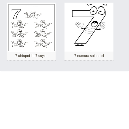
7 ahtapot ile 7 sayısı
7 numara şok edici