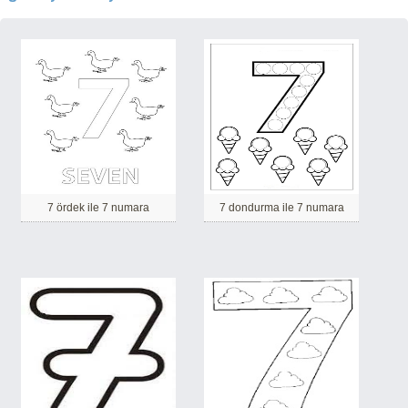
7 ördek ile 7 numara
7 dondurma ile 7 numara