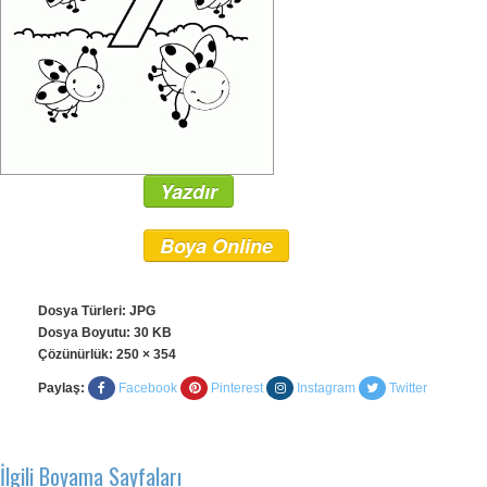
Yazdır
Boya Online
Dosya Türleri: JPG
Dosya Boyutu: 30 KB
Çözünürlük:
250 × 354
Paylaş:
Facebook
Pinterest
Instagram
Twitter
İlgili Boyama Sayfaları