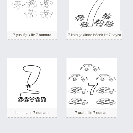
7 yusufçuk ile 7 numara
7 kalp şeklinde böcek ile 7 sayısı
balon tarzı 7 numara
7 araba ile 7 numara