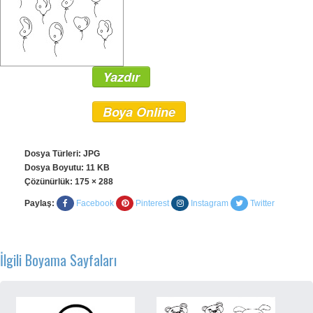
Yazdır
Boya Online
Dosya Türleri: JPG
Dosya Boyutu: 11 KB
Çözünürlük:
175 × 288
Paylaş:
Facebook
Pinterest
Instagram
Twitter
İlgili Boyama Sayfaları