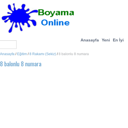
Anasayfa
Yeni
En İyi
Anasayfa
/
Eğitim
/
8 Rakamı (Sekiz)
/
8 balonlu 8 numara
8 balonlu 8 numara