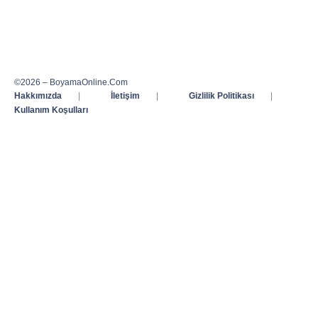
©2026 – BoyamaOnline.Com
Hakkımızda
|
İletişim
|
Gizlilik Politikası
|
Kullanım Koşulları