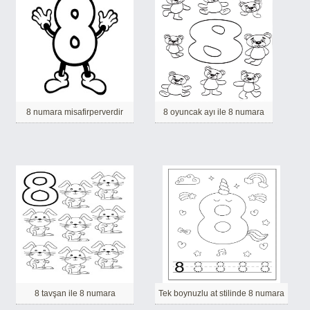
8 numara misafirperverdir
8 oyuncak ayı ile 8 numara
8 tavşan ile 8 numara
Tek boynuzlu at stilinde 8 numara