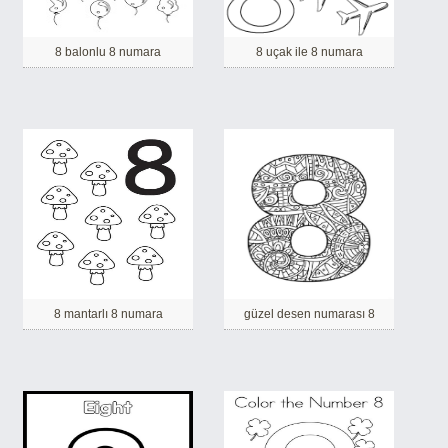
8 balonlu 8 numara
8 uçak ile 8 numara
8 mantarlı 8 numara
güzel desen numarası 8