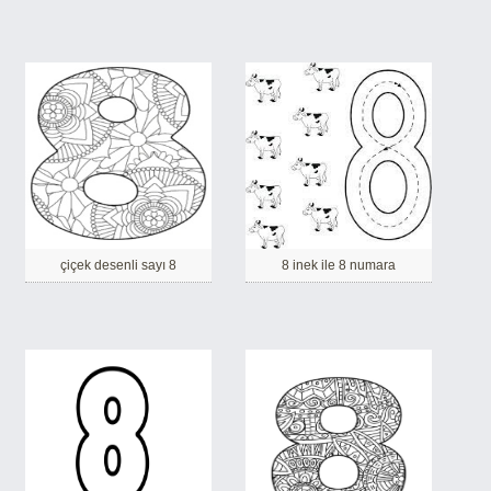
çiçek desenli sayı 8
8 inek ile 8 numara