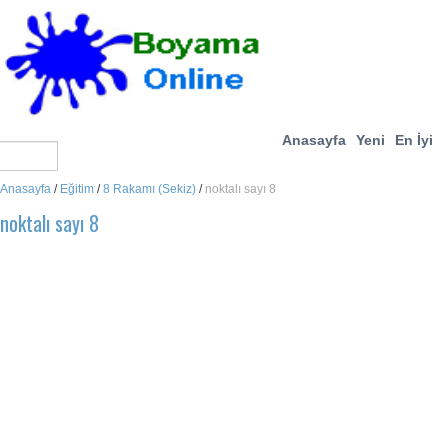
Anasayfa
Yeni
En İyi
Anasayfa
/
Eğitim
/
8 Rakamı (Sekiz)
/
noktalı sayı 8
noktalı sayı 8