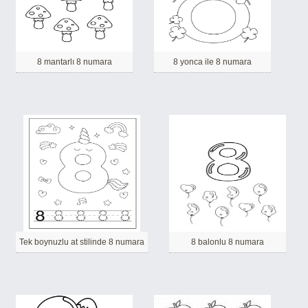
8 mantarlı 8 numara
8 yonca ile 8 numara
Tek boynuzlu at stilinde 8 numara
8 balonlu 8 numara