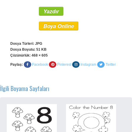
Yazdır
Boya Online
Dosya Türleri: JPG
Dosya Boyutu: 51 KB
Çözünürlük:
468 × 605
Paylaş:
Facebook
Pinterest
Instagram
Twitter
İlgili Boyama Sayfaları