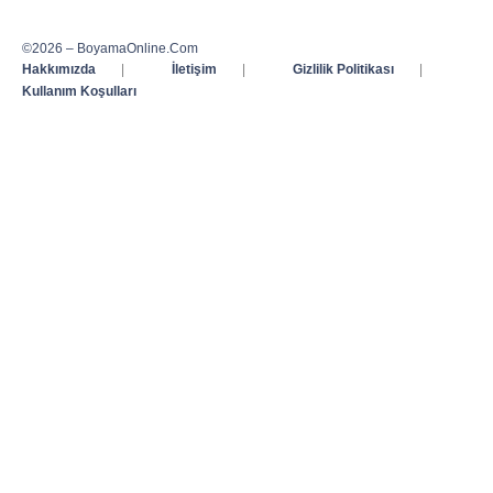
©2026 – BoyamaOnline.Com
Hakkımızda
|
İletişim
|
Gizlilik Politikası
|
Kullanım Koşulları