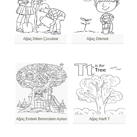
Ağaç Diken Çocuklar
Ağaç Dikmek
Ağaç Evdeki Berenstain Ayıları
Ağaç Harfi T