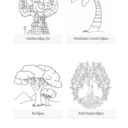
Harika Ağaç Ev
Hindistan Cevizi Ağacı
Iki Ağaç
Kelt Hayat Ağacı