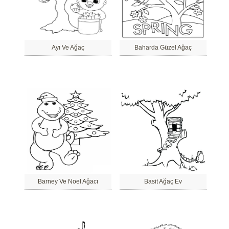
Ayı Ve Ağaç
Baharda Güzel Ağaç
Barney Ve Noel Ağacı
Basit Ağaç Ev