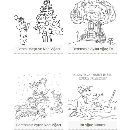
Bebek Maşa Ve Noel Ağacı
Berenstain Ayılar Ağaç Ev
Berenstain Ayılar Noel Ağacı
Bir Ağaç Dikmek