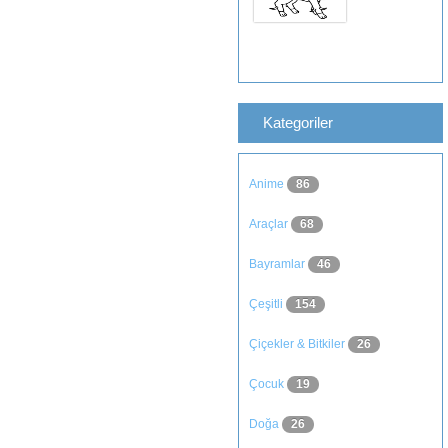
Kategoriler
Anime
86
Araçlar
68
Bayramlar
46
Çeşitli
154
Çiçekler & Bitkiler
26
Çocuk
19
Doğa
26