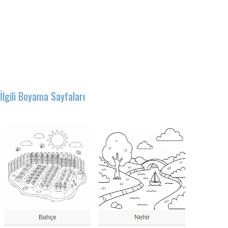
İlgili Boyama Sayfaları
Bahçe
Nehir