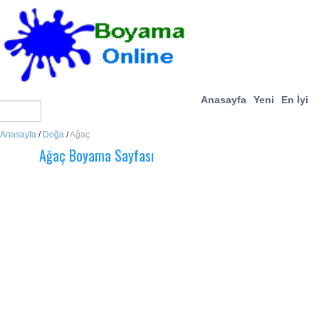
Anasayfa
Yeni
En İyi
Anasayfa
/
Doğa
/
Ağaç
Ağaç Boyama Sayfası