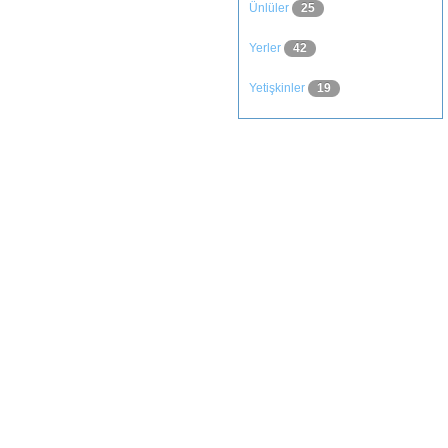
Ünlüler
25
Yerler
42
Yetişkinler
19