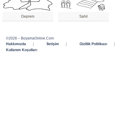
Deprem
Sahil
©2026 – BoyamaOnline.Com
Hakkımızda
|
İletişim
|
Gizlilik Politikası
|
Kullanım Koşulları