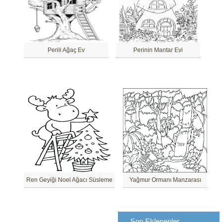
Perili Ağaç Ev
Perinin Mantar Evi
Ren Geyiği Noel Ağacı Süsleme
Yağmur Ormanı Manzarası
Son Eklenenler