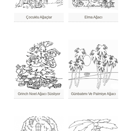
Çocuklu Ağaçlar
Elma Ağacı
Grinch Noel Ağacı Süsliyor
Günbatımı Ve Palmiye Ağacı