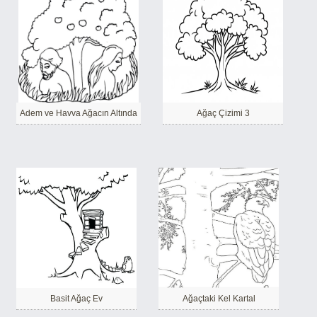
Adem ve Havva Ağacın Altında
Ağaç Çizimi 3
Basit Ağaç Ev
Ağaçtaki Kel Kartal