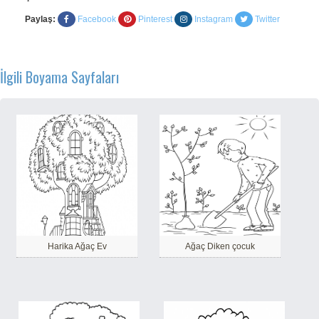
Paylaş:
Facebook
Pinterest
Instagram
Twitter
İlgili Boyama Sayfaları
Harika Ağaç Ev
Ağaç Diken çocuk