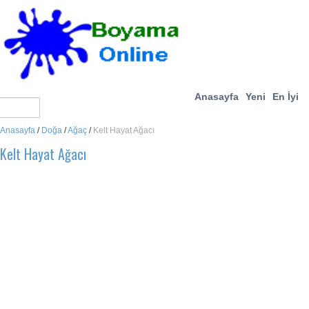
Anasayfa
Yeni
En İyi
Anasayfa
/
Doğa
/
Ağaç
/
Kelt Hayat Ağacı
Kelt Hayat Ağacı