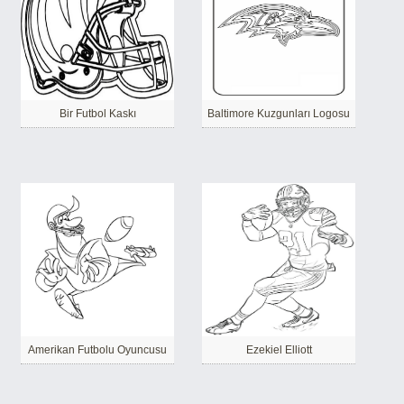
Bir Futbol Kaskı
Baltimore Kuzgunları Logosu
Amerikan Futbolu Oyuncusu
Ezekiel Elliott