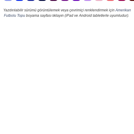
Yazdırılabilir sürümü görüntülemek veya çevrimiçi renklendirmek için
Amerikan
Futbolu Topu
boyama sayfası tıklayın (iPad ve Android tabletlerle uyumludur).