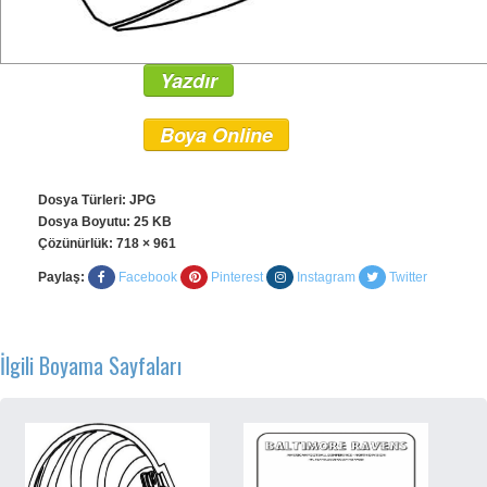
Yazdır
Boya Online
Dosya Türleri: JPG
Dosya Boyutu: 25 KB
Çözünürlük:
718 × 961
Paylaş:
Facebook
Pinterest
Instagram
Twitter
İlgili Boyama Sayfaları