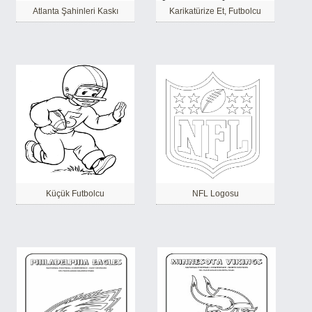
Atlanta Şahinleri Kaskı
Karikatürize Et, Futbolcu
Küçük Futbolcu
NFL Logosu