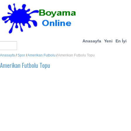
Anasayfa
Yeni
En İyi
Anasayfa
/
Spor
/
Amerikan Futbolu
/
Amerikan Futbolu Topu
Amerikan Futbolu Topu