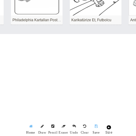
Philadelphia Kartalları Posteri
Karikatürize Et, Futbolcu
Ant
Size
Home
Draw
Pencil
Eraser
Undo
Clear
Save