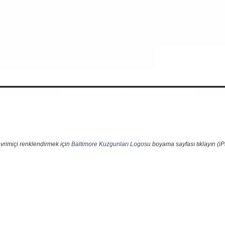
vrimiçi renklendirmek için
Baltimore Kuzgunları Logosu
boyama sayfası tıklayın (iP