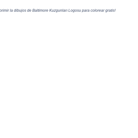
imir la dibujos de Baltimore Kuzgunları Logosu para colorear gratis!