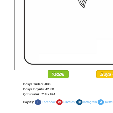
Yazdır
Boya 
Dosya Türleri: JPG
Dosya Boyutu: 42 KB
Çözünürlük:
718 × 994
Paylaş:
Facebook
Pinterest
Instagram
Twitte