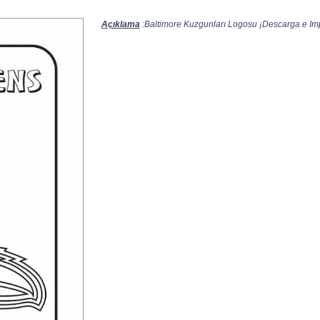
Açıklama
:Baltimore Kuzgunları Logosu ¡Descarga e Impr