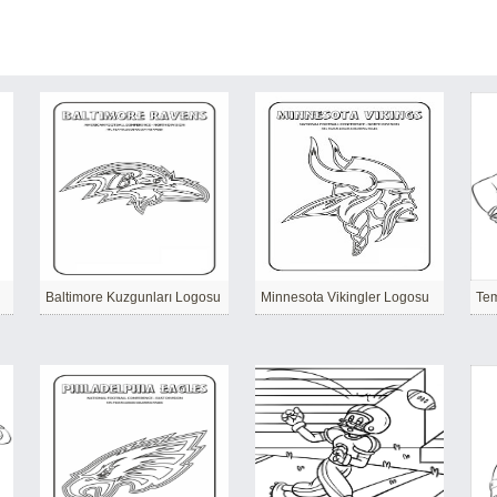
u
Baltimore Kuzgunları Logosu
Minnesota Vikingler Logosu
Te