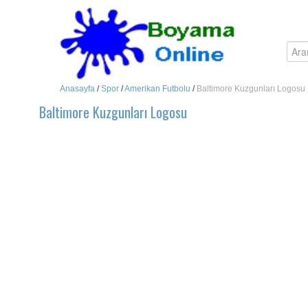
Anasayfa
/
Spor
/
Amerikan Futbolu
/
Baltimore Kuzgunları Logosu
Baltimore Kuzgunları Logosu