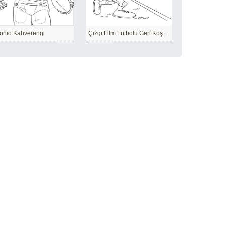
onio Kahverengi
Çizgi Film Futbolu Geri Koşuyor