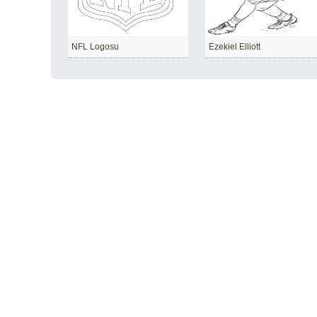
NFL Logosu
Ezekiel Elliott