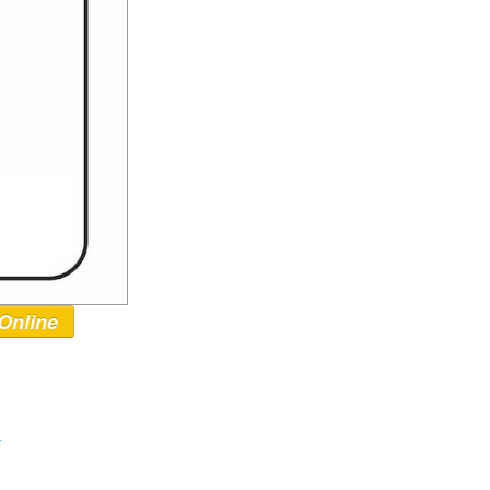
Online
r