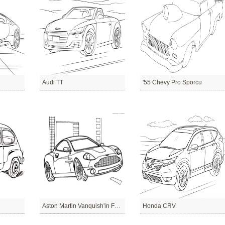
Audi TT
'55 Chevy Pro Sporcu
Aston Martin Vanquish'in Fotoğrafı.
Honda CRV