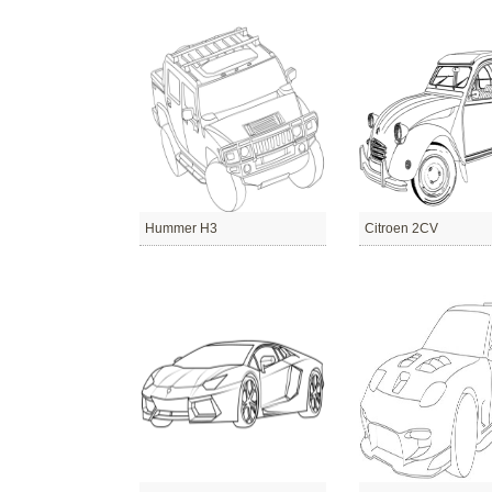
Hummer H3
Citroen 2CV