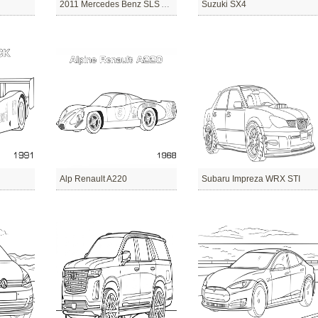
2011 Mercedes Benz SLS AMG
Suzuki SX4
Alp Renault A220
Subaru Impreza WRX STI