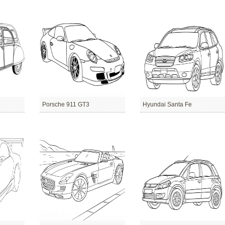
Porsche 911 GT3
Hyundai Santa Fe