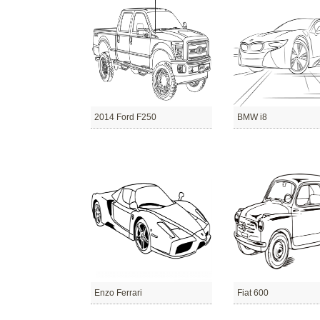
2014 Ford F250
BMW i8
Enzo Ferrari
Fiat 600