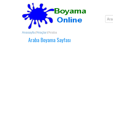
Anasayfa
/
Araçlar
/
Araba
Araba Boyama Sayfası