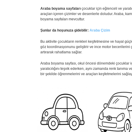
Araba boyama sayfaları
çocuklar için eğlenceli ve yaratı
araçları içeren çizimler ve desenlerle doludur. Araba, ka
boyama sayfaları mevcuttur.
Şunlar da hoşunuza gidebilir:
Araba Çizim
Bu aktivite çocukların renkleri keşfetmesine ve hayal güçl
göz koordinasyonunu geliştirir ve ince motor becerilerini 
artırarak rahatlama sağlar.
Araba boyama sayfası, okul öncesi dönemdeki çocuklar için e
yaratıcılığını teşvik ederken, aynı zamanda renk tanıma ve
bir şekilde öğrenmelerini ve araçları keşfetmelerini sağl