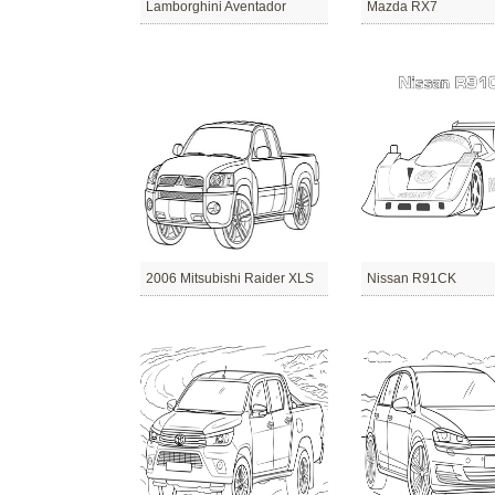
Lamborghini Aventador
Mazda RX7
2006 Mitsubishi Raider XLS
Nissan R91CK