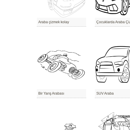
Araba çizmek kolay
Çocuklarda Araba Ç
Bir Yarış Arabası
SUV Araba