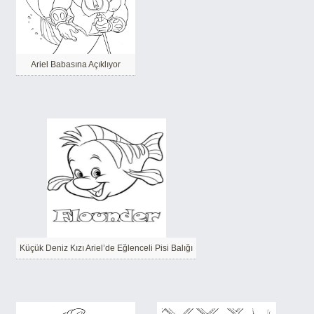
Ariel Babasına Açıklıyor
Küçük Deniz Kızı Ariel’de Eğlenceli Pisi Balığı