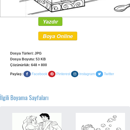
Yazdır
Boya Online
Dosya Türleri: JPG
Dosya Boyutu: 53 KB
Çözünürlük:
648 × 800
Paylaş:
Facebook
Pinterest
Instagram
Twitter
İlgili Boyama Sayfaları