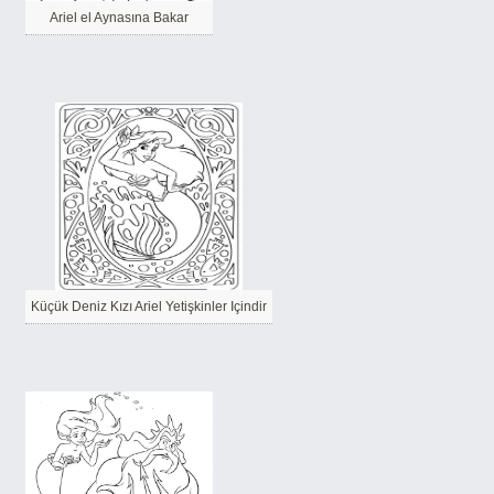
Ariel el Aynasına Bakar
Küçük Deniz Kızı Ariel Yetişkinler Içindir