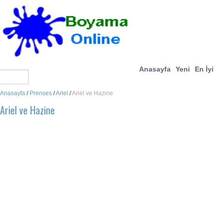
Anasayfa
Yeni
En İyi
Anasayfa
/
Prenses
/
Ariel
/
Ariel ve Hazine
Ariel ve Hazine