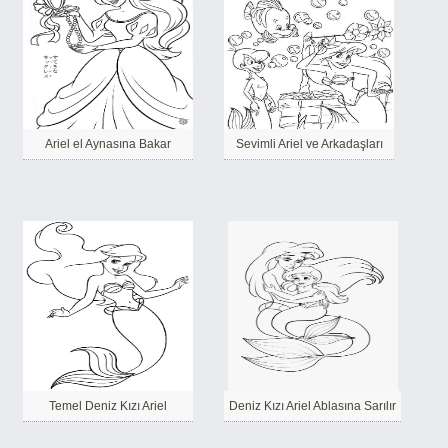
Ariel el Aynasına Bakar
Sevimli Ariel ve Arkadaşları
Temel Deniz Kızı Ariel
Deniz Kızı Ariel Ablasına Sarılır