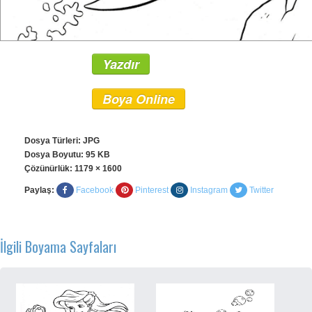
Yazdır
Boya Online
Dosya Türleri: JPG
Dosya Boyutu: 95 KB
Çözünürlük:
1179 × 1600
Paylaş:
Facebook
Pinterest
Instagram
Twitter
İlgili Boyama Sayfaları