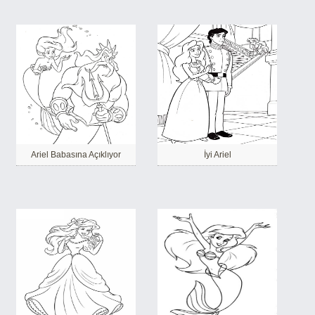
Ariel Babasına Açıklıyor
İyi Ariel