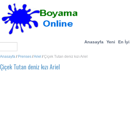
Anasayfa
Yeni
En İyi
Anasayfa
/
Prenses
/
Ariel
/
Çiçek Tutan deniz kızı Ariel
Çiçek Tutan deniz kızı Ariel