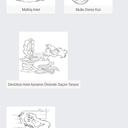
Müthiş Ariel
Mutlu Deniz Kızı
Denizkızı Ariel Aynanın Önünde Saçını Tarıyor