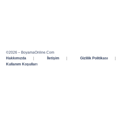
©2026 – BoyamaOnline.Com
Hakkımızda
|
İletişim
|
Gizlilik Politikası
|
Kullanım Koşulları