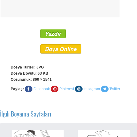
Yazdır
Boya Online
Dosya Türleri: JPG
Dosya Boyutu: 63 KB
Çözünürlük:
860 × 1541
Paylaş:
Facebook
Pinterest
Instagram
Twitter
İlgili Boyama Sayfaları