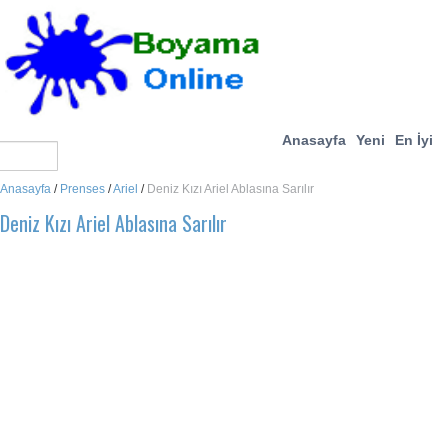
Anasayfa
Yeni
En İyi
Anasayfa
/
Prenses
/
Ariel
/
Deniz Kızı Ariel Ablasına Sarılır
Deniz Kızı Ariel Ablasına Sarılır