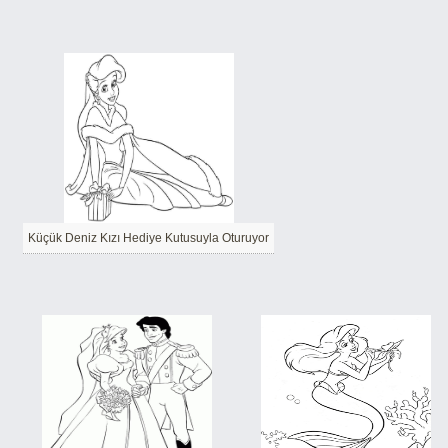
Küçük Deniz Kızı Hediye Kutusuyla Oturuyor