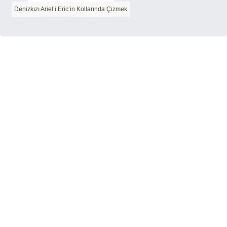
Denizkızı Ariel’i Eric’in Kollarında Çizmek