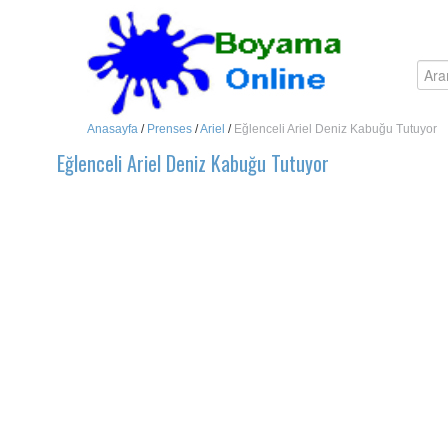
Anasayfa
/
Prenses
/
Ariel
/
Eğlenceli Ariel Deniz Kabuğu Tutuyor
Eğlenceli Ariel Deniz Kabuğu Tutuyor