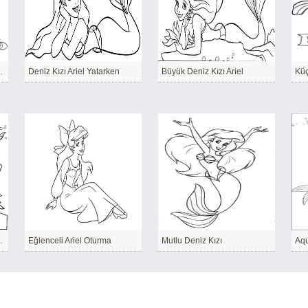
suyla Oturuyor
Deniz Kızı Ariel Yatarken
Büyük Deniz Kızı Ariel
e Arkadaşları
Eğlenceli Ariel Oturma
Mutlu Deniz Kızı