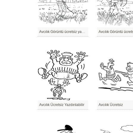
Avcılık Görüntü ücretsiz yazdırılabilir
Avcılık Görüntü ücret
Avcılık Ücretsiz Yazdırılabilir
Avcılık Ücretsiz