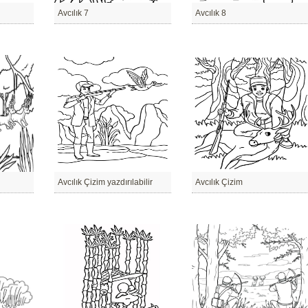
Avcılık 7
Avcılık 8
Avcılık Çizim yazdırılabilir
Avcılık Çizim