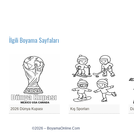
İlgili Boyama Sayfaları
2026 Dünya Kupası
Kış Sporları
D
©2026 – BoyamaOnline.Com