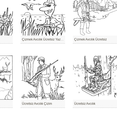
Çizmek Avcılık Ücretsiz Yazdırılabilir
Çizmek Avcılık Ücretsiz
Ücretsiz Avcılık Çizim
Ücretsiz Avcılık