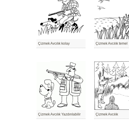
Çizmek Avcılık kolay
Çizmek Avcılık temel
Çizmek Avcılık Yazdırılabilir
Çizmek Avcılık