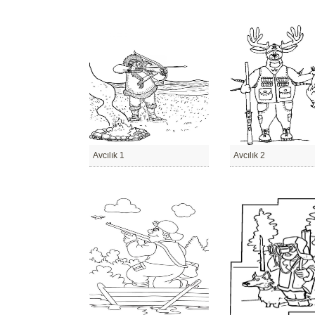
Avcılık 1
Avcılık 2