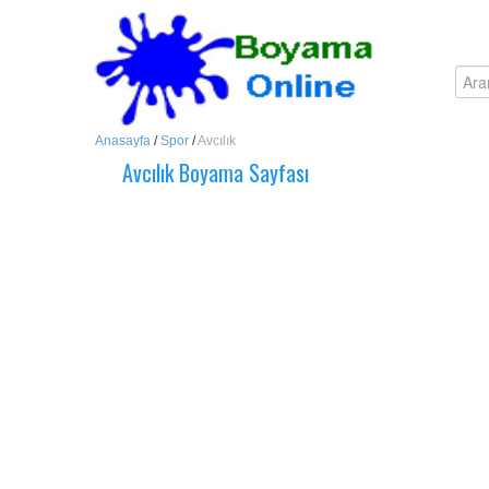
Anasayfa
/
Spor
/
Avcılık
Avcılık Boyama Sayfası