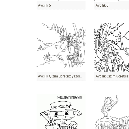
Avcılık 5
Avcılık 6
Avcılık Çizim ücretsiz yazdırılabilir
Avcılık Çizim ücretsiz