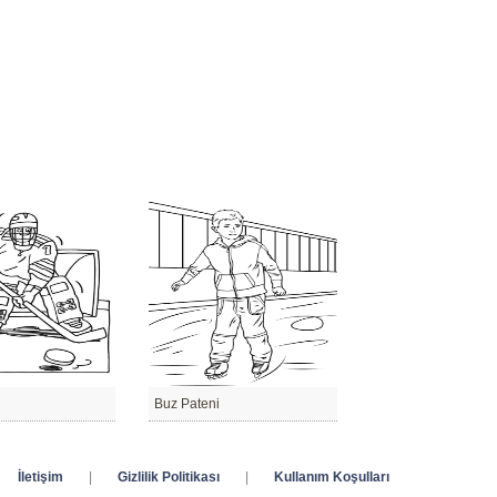
i
Buz Pateni
İletişim
|
Gizlilik Politikası
|
Kullanım Koşulları