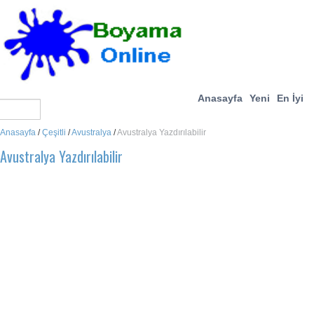
Anasayfa
Yeni
En İyi
Anasayfa
/
Çeşitli
/
Avustralya
/
Avustralya Yazdırılabilir
Avustralya Yazdırılabilir