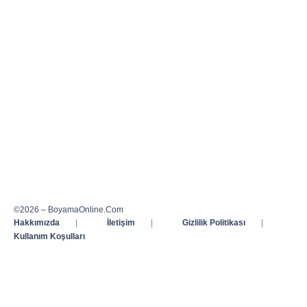
©2026 – BoyamaOnline.Com
Hakkımızda
|
İletişim
|
Gizlilik Politikası
|
Kullanım Koşulları