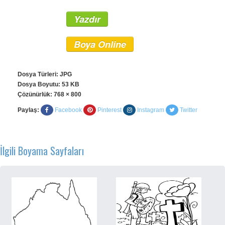
Yazdır
Boya Online
Dosya Türleri: JPG
Dosya Boyutu: 53 KB
Çözünürlük:
768 × 800
Paylaş:
Facebook
Pinterest
Instagram
Twitter
İlgili Boyama Sayfaları