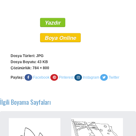
Yazdır
Boya Online
Dosya Türleri: JPG
Dosya Boyutu: 43 KB
Çözünürlük:
784 × 800
Paylaş:
Facebook
Pinterest
Instagram
Twitter
İlgili Boyama Sayfaları