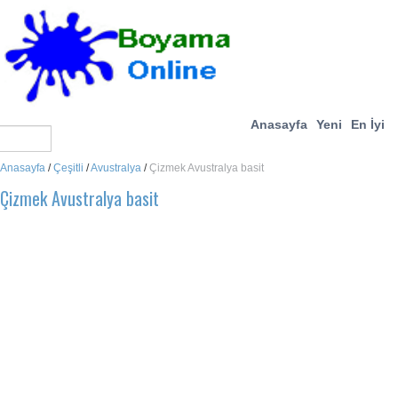
Anasayfa
Yeni
En İyi
Anasayfa
/
Çeşitli
/
Avustralya
/
Çizmek Avustralya basit
Çizmek Avustralya basit