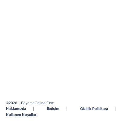
©2026 – BoyamaOnline.Com
Hakkımızda
|
İletişim
|
Gizlilik Politikası
|
Kullanım Koşulları