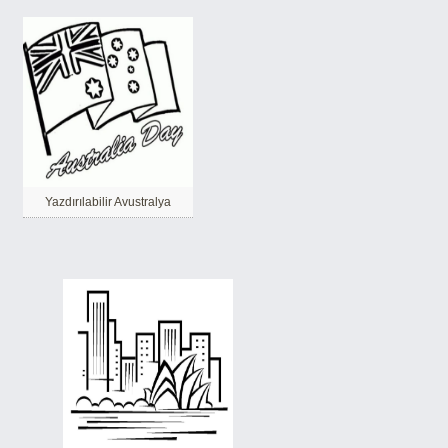
Yazdırılabilir Avustralya