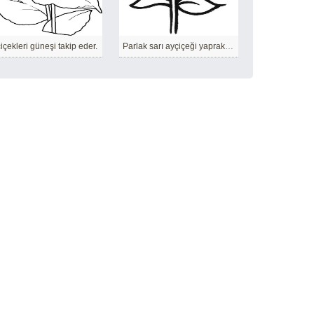
içekleri güneşi takip eder.
Parlak sarı ayçiçeği yaprakları