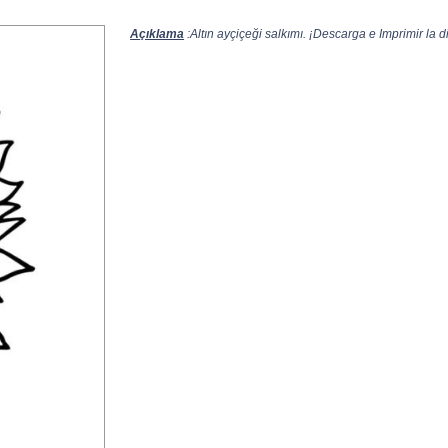
Açıklama
:Altın ayçiçeği salkımı. ¡Descarga e Imprimir la di