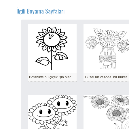
İlgili Boyama Sayfaları
Botanikte bu çiçek ışın olarak adlandırılır.
Güzel bir vazoda, bir buke