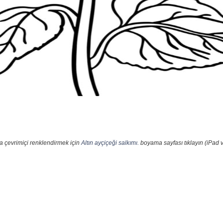
a çevrimiçi renklendirmek için
Altın ayçiçeği salkımı.
boyama sayfası tıklayın (iPad v