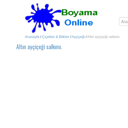
Anasayfa
/
Çiçekler & Bitkiler
/
Ayçiçeği
/
Altın ayçiçeği salkımı.
Altın ayçiçeği salkımı.