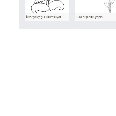
İkiz Ayçiçeği Gülümsüyor
Sıra dışı bitki yapısı.