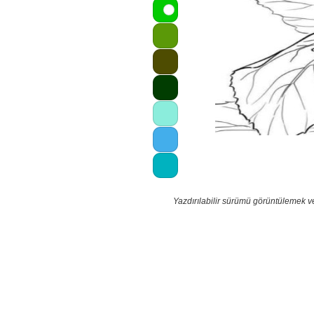
Yazdırılabilir sürümü görüntülemek v