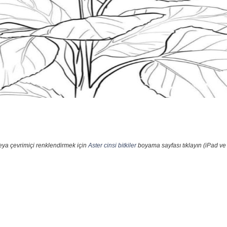
eya çevrimiçi renklendirmek için
Aster cinsi bitkiler
boyama sayfası tıklayın (iPad ve 