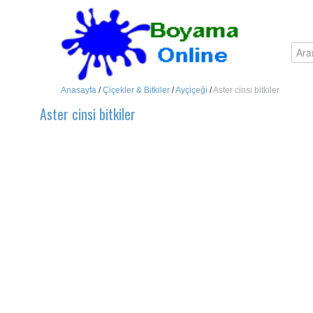
Anasayfa
/
Çiçekler & Bitkiler
/
Ayçiçeği
/
Aster cinsi bitkiler
Aster cinsi bitkiler