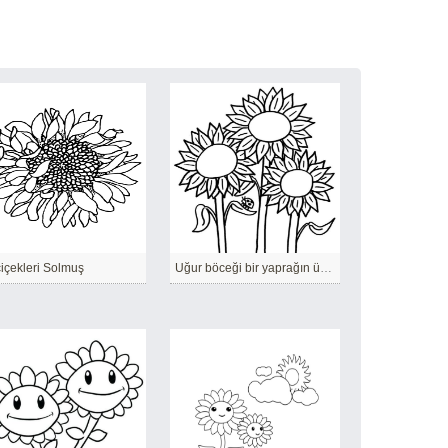
içekleri Solmuş
Uğur böceği bir yaprağın üzerinde geziniyor.