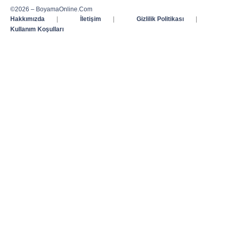
©2026 – BoyamaOnline.Com
Hakkımızda
|
İletişim
|
Gizlilik Politikası
|
Kullanım Koşulları