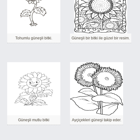
Tohumlu güneşli bitki.
Güneşli bir bitki ile güzel bir resim.
Güneşli mutlu bitki
Ayçiçekleri güneşi takip eder.