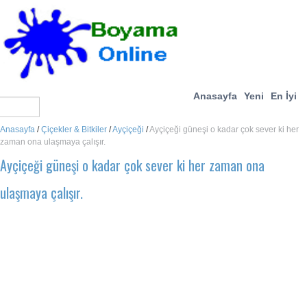
Anasayfa
Yeni
En İyi
Anasayfa
/
Çiçekler & Bitkiler
/
Ayçiçeği
/
Ayçiçeği güneşi o kadar çok sever ki her
zaman ona ulaşmaya çalışır.
Ayçiçeği güneşi o kadar çok sever ki her zaman ona
ulaşmaya çalışır.