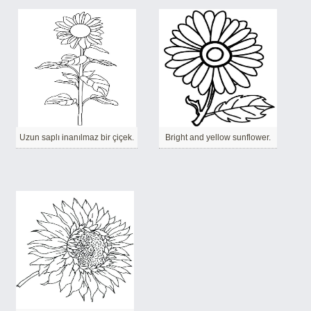
Uzun saplı inanılmaz bir çiçek.
Bright and yellow sunflower.