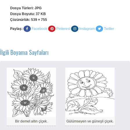
Dosya Türleri: JPG
Dosya Boyutu: 37 KB
Çözünürlük:
539 × 755
Paylaş:
Facebook
Pinterest
Instagram
Twitter
İlgili Boyama Sayfaları
Bir demet altın çiçek.
Gülümseyen ve güneşli çiçek.