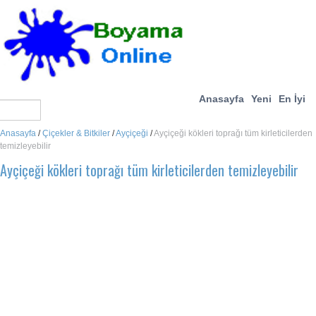
Anasayfa
Yeni
En İyi
Anasayfa
/
Çiçekler & Bitkiler
/
Ayçiçeği
/
Ayçiçeği kökleri toprağı tüm kirleticilerden
temizleyebilir
Ayçiçeği kökleri toprağı tüm kirleticilerden temizleyebilir