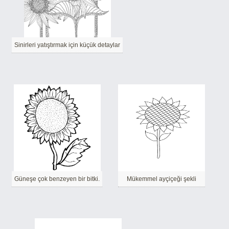
Sinirleri yatıştırmak için küçük detaylar
Güneşe çok benzeyen bir bitki.
Mükemmel ayçiçeği şekli