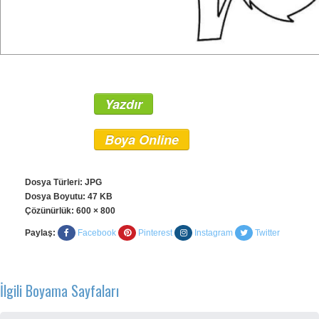
Yazdır
Boya Online
Dosya Türleri: JPG
Dosya Boyutu: 47 KB
Çözünürlük:
600 × 800
Paylaş:
Facebook
Pinterest
Instagram
Twitter
İlgili Boyama Sayfaları