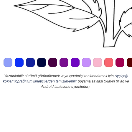
Yazdırılabilir sürümü görüntülemek veya çevrimiçi renklendirmek için
Ayçiçeği
kökleri toprağı tüm kirleticilerden temizleyebilir
boyama sayfası tıklayın (iPad ve
Android tabletlerle uyumludur).