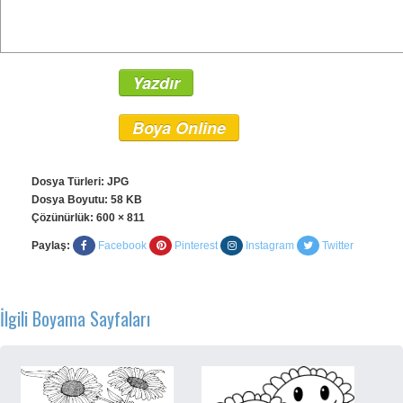
Yazdır
Boya Online
Dosya Türleri: JPG
Dosya Boyutu: 58 KB
Çözünürlük:
600 × 811
Paylaş:
Facebook
Pinterest
Instagram
Twitter
İlgili Boyama Sayfaları