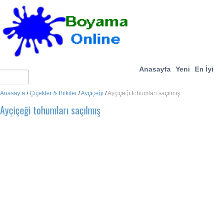
Anasayfa
Yeni
En İyi
Anasayfa
/
Çiçekler & Bitkiler
/
Ayçiçeği
/
Ayçiçeği tohumları saçılmış
Ayçiçeği tohumları saçılmış