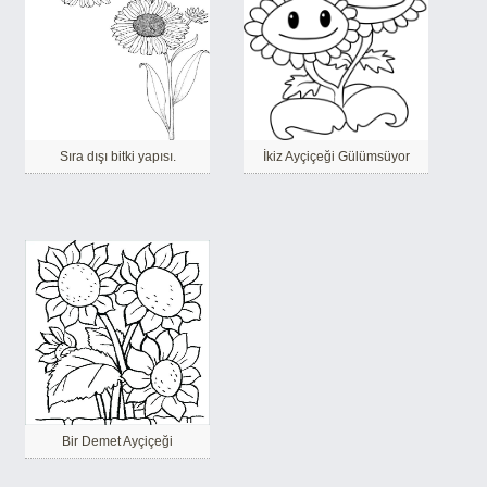
Sıra dışı bitki yapısı.
İkiz Ayçiçeği Gülümsüyor
Bir Demet Ayçiçeği