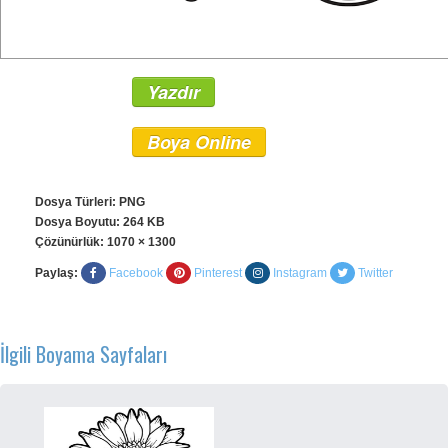
Yazdır
Boya Online
Dosya Türleri: PNG
Dosya Boyutu: 264 KB
Çözünürlük:
1070 × 1300
Paylaş:
Facebook
Pinterest
Instagram
Twitter
İlgili Boyama Sayfaları