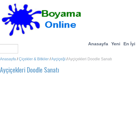
Anasayfa
Yeni
En İyi
Anasayfa
/
Çiçekler & Bitkiler
/
Ayçiçeği
/
Ayçiçekleri Doodle Sanatı
Ayçiçekleri Doodle Sanatı