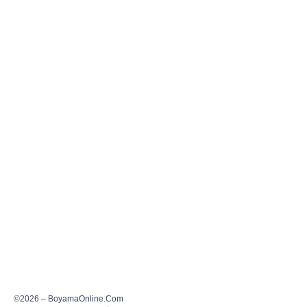
©2026 – BoyamaOnline.Com