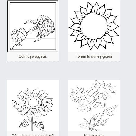
Solmuş ayçiçeği.
Tohumlu güneş çiçeği