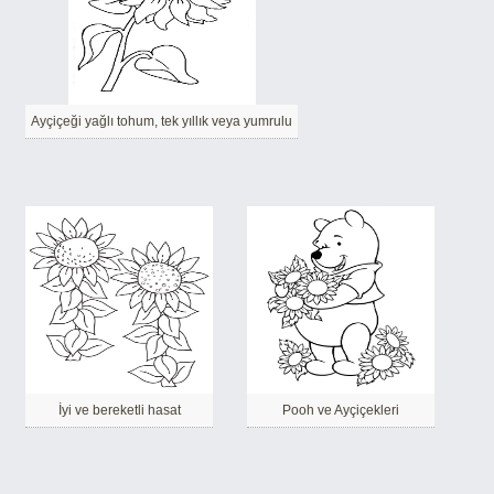
Ayçiçeği yağlı tohum, tek yıllık veya yumrulu
İyi ve bereketli hasat
Pooh ve Ayçiçekleri