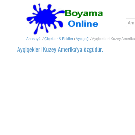
Anasayfa
/
Çiçekler & Bitkiler
/
Ayçiçeği
/
Ayçiçekleri Kuzey Amerika
Ayçiçekleri Kuzey Amerika’ya özgüdür.