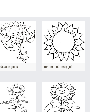
ük altın çiçek.
Tohumlu güneş çiçeği