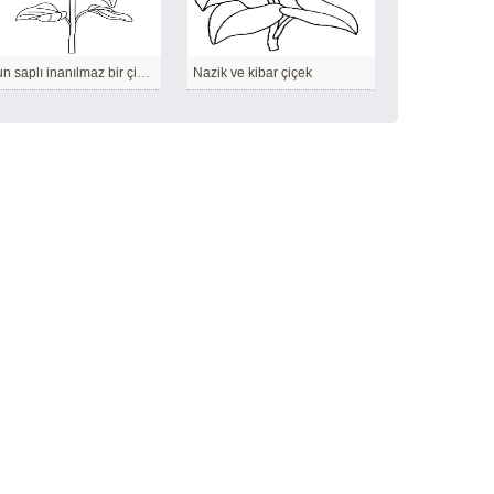
Uzun saplı inanılmaz bir çiçek.
Nazik ve kibar çiçek