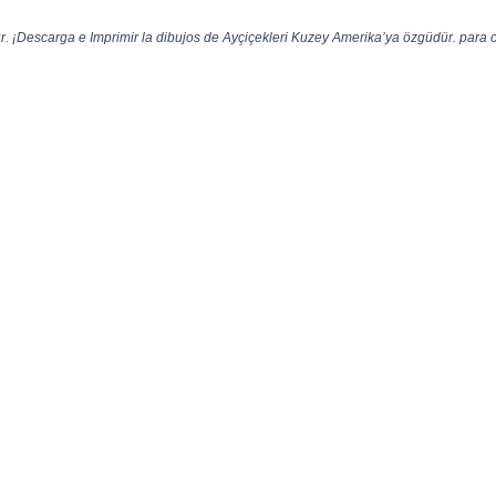
. ¡Descarga e Imprimir la dibujos de Ayçiçekleri Kuzey Amerika’ya özgüdür. para co