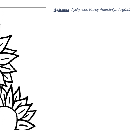
Açıklama
:Ayçiçekleri Kuzey Amerika’ya özgüdür