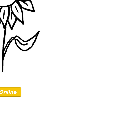
Online
r