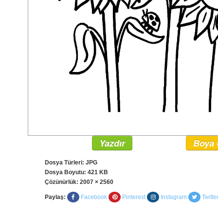
Yazdır
Boya 
Dosya Türleri: JPG
Dosya Boyutu: 421 KB
Çözünürlük:
2007 × 2560
Paylaş:
Facebook
Pinterest
Instagram
Twitte