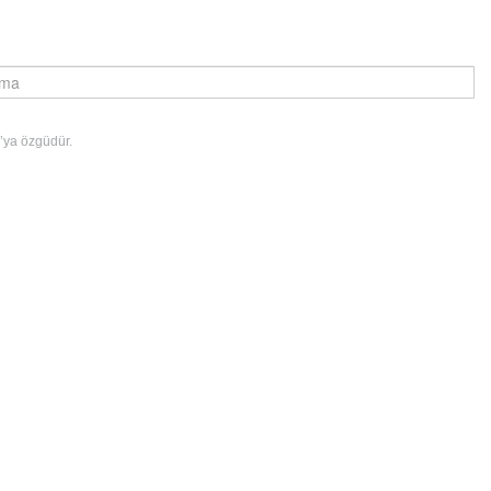
’ya özgüdür.