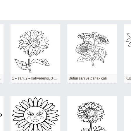
gagalamaya çalışıyor.
1 – sarı, 2 – kahverengi, 3 – yeşil
Bütün sarı ve parlak çalı
Küç