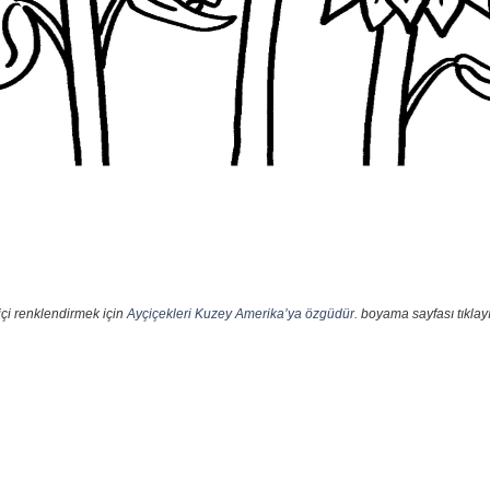
çi renklendirmek için
Ayçiçekleri Kuzey Amerika’ya özgüdür.
boyama sayfası tıklayı