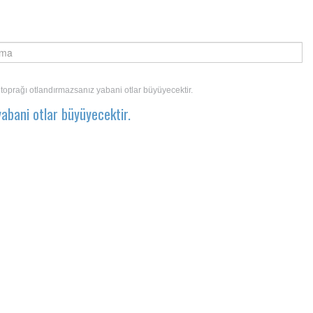
 toprağı otlandırmazsanız yabani otlar büyüyecektir.
yabani otlar büyüyecektir.