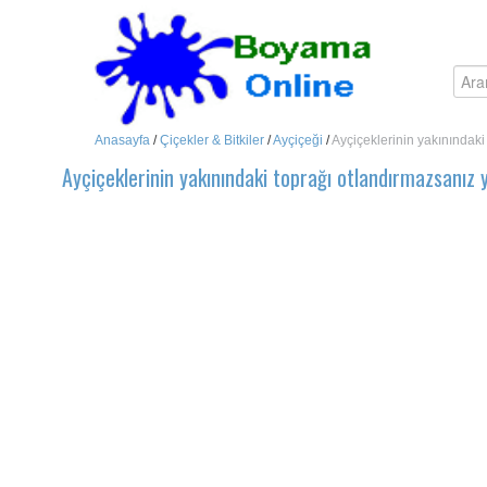
Anasayfa
/
Çiçekler & Bitkiler
/
Ayçiçeği
/
Ayçiçeklerinin yakınındaki
Ayçiçeklerinin yakınındaki toprağı otlandırmazsanız 