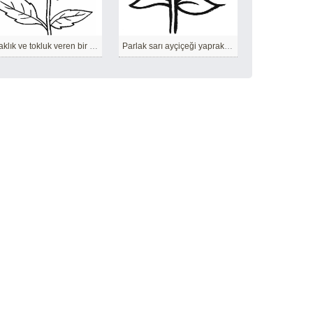
Sıcaklık ve tokluk veren bir çiçek
Parlak sarı ayçiçeği yaprakları