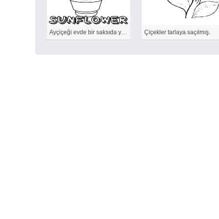
Ayçiçeği evde bir saksıda yetiştirilebilir.
Çiçekler tarlaya saçılmış.