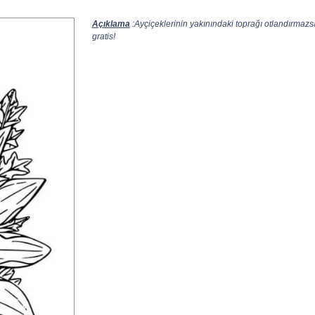
Açıklama
:Ayçiçeklerinin yakınındaki toprağı otlandırmazs
gratis!