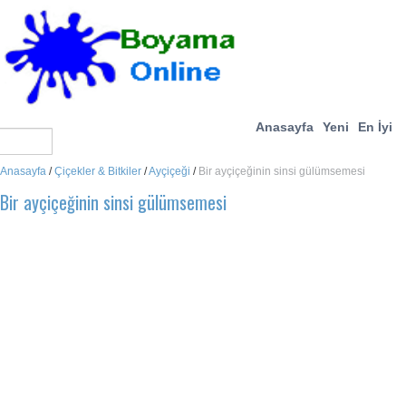
Anasayfa
Yeni
En İyi
Anasayfa
/
Çiçekler & Bitkiler
/
Ayçiçeği
/
Bir ayçiçeğinin sinsi gülümsemesi
Bir ayçiçeğinin sinsi gülümsemesi