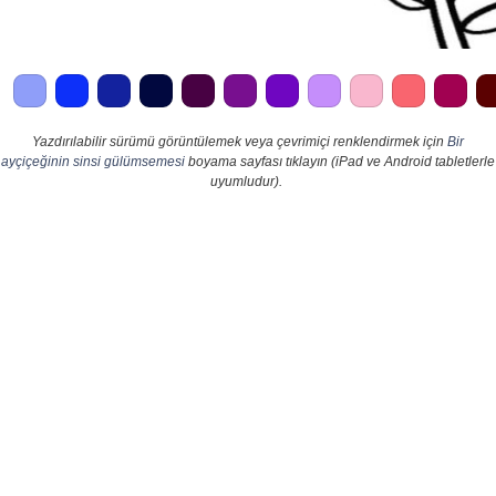
Yazdırılabilir sürümü görüntülemek veya çevrimiçi renklendirmek için
Bir
ayçiçeğinin sinsi gülümsemesi
boyama sayfası tıklayın (iPad ve Android tabletlerle
uyumludur).