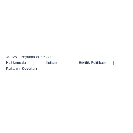
©2026 – BoyamaOnline.Com
Hakkımızda
|
İletişim
|
Gizlilik Politikası
|
Kullanım Koşulları