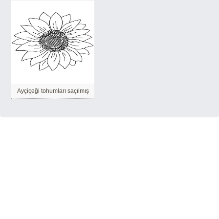
Ayçiçeği tohumları saçılmış