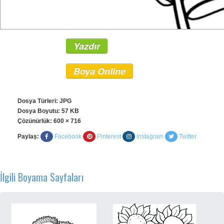
Yazdır
Boya Online
Dosya Türleri: JPG
Dosya Boyutu: 57 KB
Çözünürlük:
600 × 716
Paylaş:
Facebook
Pinterest
Instagram
Twitter
İlgili Boyama Sayfaları