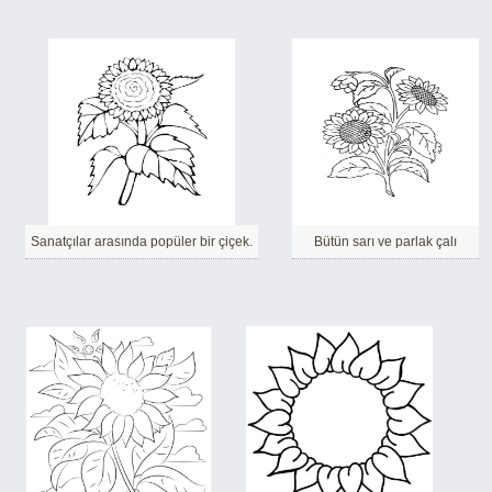
Sanatçılar arasında popüler bir çiçek.
Bütün sarı ve parlak çalı