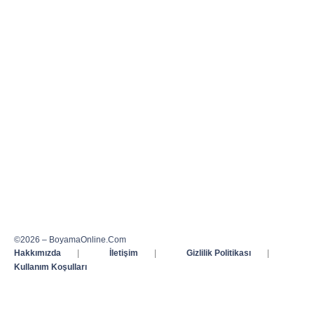
©2026 – BoyamaOnline.Com
Hakkımızda
|
İletişim
|
Gizlilik Politikası
|
Kullanım Koşulları