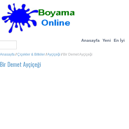
Anasayfa
Yeni
En İyi
Anasayfa
/
Çiçekler & Bitkiler
/
Ayçiçeği
/
Bir Demet Ayçiçeği
Bir Demet Ayçiçeği