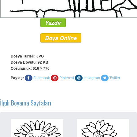
Yazdır
Boya Online
Dosya Türleri: JPG
Dosya Boyutu: 92 KB
Çözünürlük:
616 × 770
Paylaş:
Facebook
Pinterest
Instagram
Twitter
İlgili Boyama Sayfaları