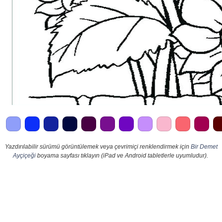
Yazdırılabilir sürümü görüntülemek veya çevrimiçi renklendirmek için
Bir Demet
Ayçiçeği
boyama sayfası tıklayın (iPad ve Android tabletlerle uyumludur).