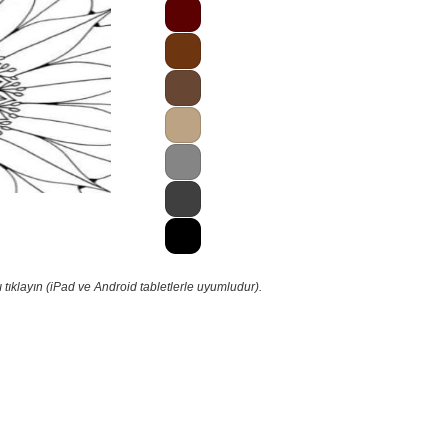
tıklayın (iPad ve Android tabletlerle uyumludur).