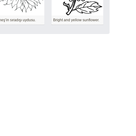
eş’in sıradışı uydusu.
Bright and yellow sunflower.