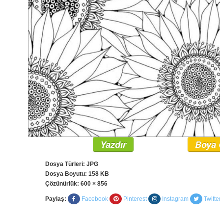
Yazdır
Boya 
Dosya Türleri: JPG
Dosya Boyutu: 158 KB
Çözünürlük:
600 × 856
Paylaş:
Facebook
Pinterest
Instagram
Twitte