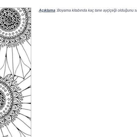
Açıklama
:Boyama kitabında kaç tane ayçiçeği olduğunu sa