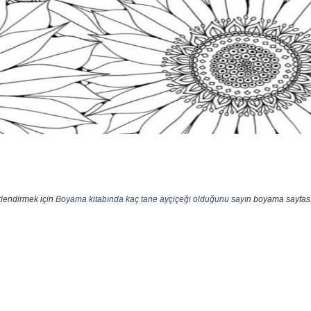
klendirmek için
Boyama kitabında kaç tane ayçiçeği olduğunu sayın
boyama sayfası 