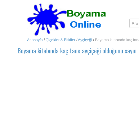
Anasayfa
/
Çiçekler & Bitkiler
/
Ayçiçeği
/
Boyama kitabında kaç tan
Boyama kitabında kaç tane ayçiçeği olduğunu sayın