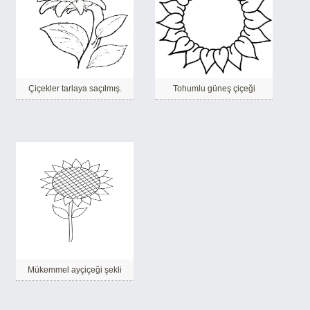
Çiçekler tarlaya saçılmış.
Tohumlu güneş çiçeği
Mükemmel ayçiçeği şekli