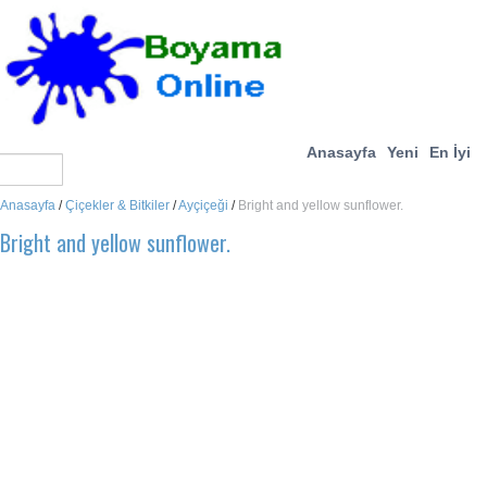
Anasayfa
Yeni
En İyi
Anasayfa
/
Çiçekler & Bitkiler
/
Ayçiçeği
/
Bright and yellow sunflower.
Bright and yellow sunflower.