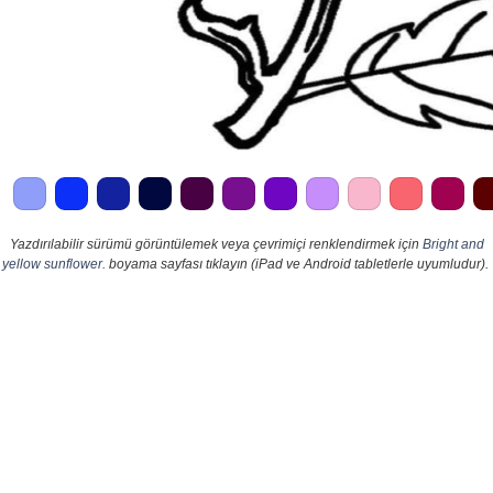
Yazdırılabilir sürümü görüntülemek veya çevrimiçi renklendirmek için
Bright and
yellow sunflower.
boyama sayfası tıklayın (iPad ve Android tabletlerle uyumludur).