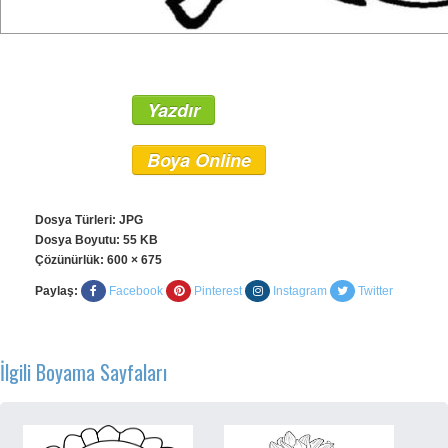
Yazdır
Boya Online
Dosya Türleri: JPG
Dosya Boyutu: 55 KB
Çözünürlük:
600 × 675
Paylaş:
Facebook
Pinterest
Instagram
Twitter
İlgili Boyama Sayfaları