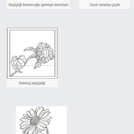
Ayçiçeği tomurcuğu güneşe benziyor
Uzun sıradışı çiçek
Solmuş ayçiçeği.