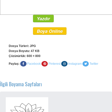
Yazdır
Boya Online
Dosya Türleri: JPG
Dosya Boyutu: 47 KB
Çözünürlük:
600 × 800
Paylaş:
Facebook
Pinterest
Instagram
Twitter
İlgili Boyama Sayfaları