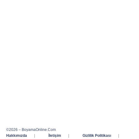
©2026 – BoyamaOnline.Com
Hakkımızda
|
İletişim
|
Gizlilik Politikası
|