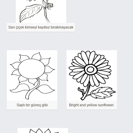
Sarı çiçek kimseyi kayıtsız bırakmayacak
Saplı bir güneş gibi
Bright and yellow sunflower.