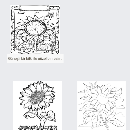
Güneşli bir bitki ile güzel bir resim.