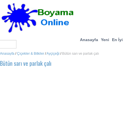
Anasayfa
Yeni
En İyi
Anasayfa
/
Çiçekler & Bitkiler
/
Ayçiçeği
/
Bütün sarı ve parlak çalı
Bütün sarı ve parlak çalı