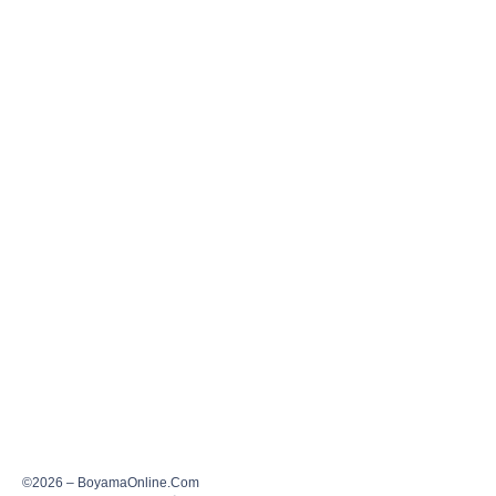
©2026 – BoyamaOnline.Com