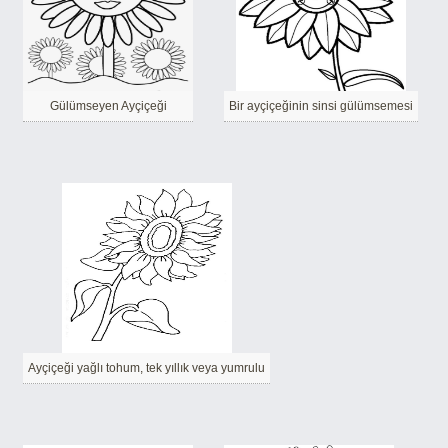
Gülümseyen Ayçiçeği
Bir ayçiçeğinin sinsi gülümsemesi
Ayçiçeği yağlı tohum, tek yıllık veya yumrulu