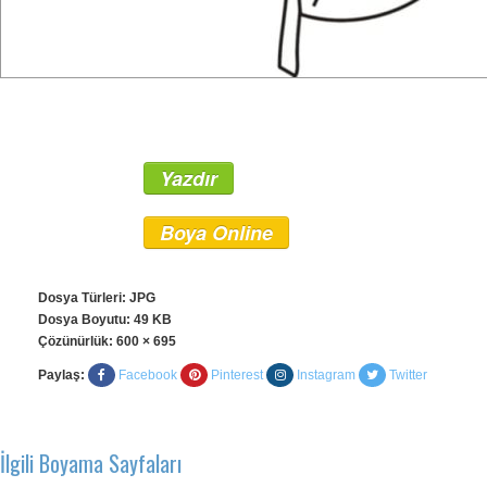
Yazdır
Boya Online
Dosya Türleri: JPG
Dosya Boyutu: 49 KB
Çözünürlük:
600 × 695
Paylaş:
Facebook
Pinterest
Instagram
Twitter
İlgili Boyama Sayfaları