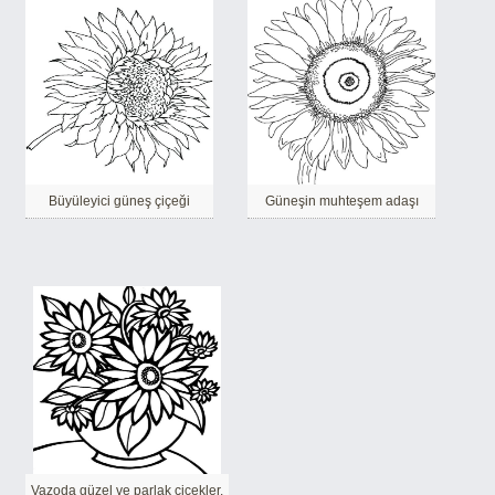
Büyüleyici güneş çiçeği
Güneşin muhteşem adaşı
Vazoda güzel ve parlak çiçekler.