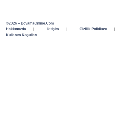
©2026 – BoyamaOnline.Com
Hakkımızda
|
İletişim
|
Gizlilik Politikası
|
Kullanım Koşulları