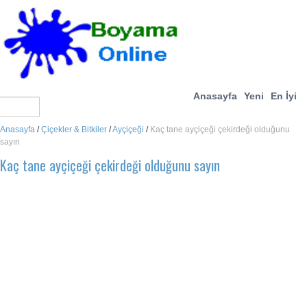
Anasayfa
Yeni
En İyi
Anasayfa
/
Çiçekler & Bitkiler
/
Ayçiçeği
/
Kaç tane ayçiçeği çekirdeği olduğunu
sayın
Kaç tane ayçiçeği çekirdeği olduğunu sayın