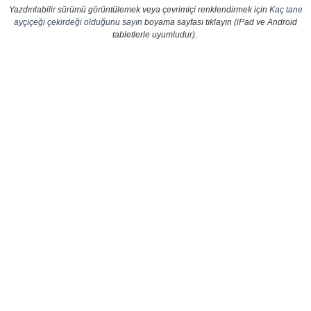
Yazdırılabilir sürümü görüntülemek veya çevrimiçi renklendirmek için
Kaç tane
ayçiçeği çekirdeği olduğunu sayın
boyama sayfası tıklayın (iPad ve Android
tabletlerle uyumludur).