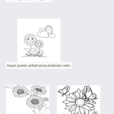
Neşeli çiçekler şefkatli güneş tarafından ısıtılır.