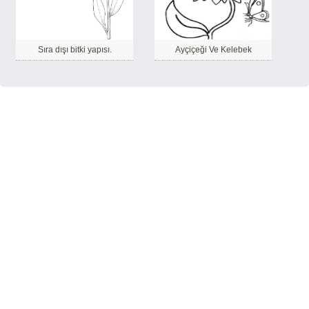
Sıra dışı bitki yapısı.
Ayçiçeği Ve Kelebek