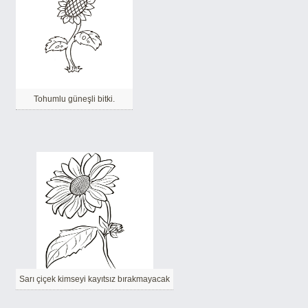
Tohumlu güneşli bitki.
Sarı çiçek kimseyi kayıtsız bırakmayacak