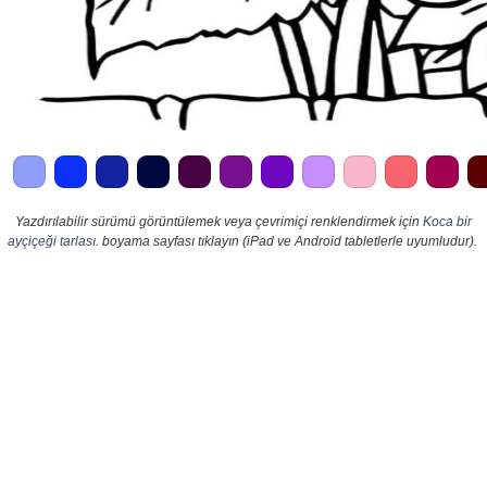
Yazdırılabilir sürümü görüntülemek veya çevrimiçi renklendirmek için
Koca bir
ayçiçeği tarlası.
boyama sayfası tıklayın (iPad ve Android tabletlerle uyumludur).