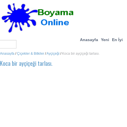
Anasayfa
Yeni
En İyi
Anasayfa
/
Çiçekler & Bitkiler
/
Ayçiçeği
/
Koca bir ayçiçeği tarlası.
Koca bir ayçiçeği tarlası.