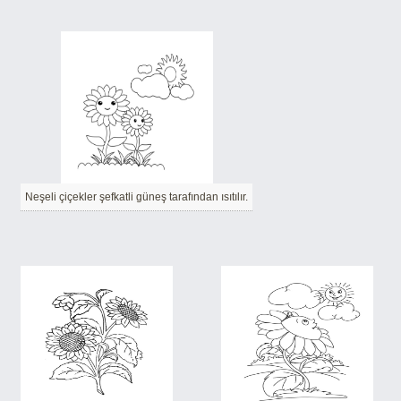
Neşeli çiçekler şefkatli güneş tarafından ısıtılır.