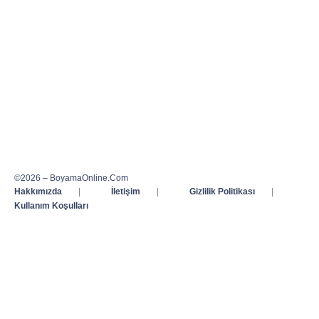
©2026 – BoyamaOnline.Com
Hakkımızda
|
İletişim
|
Gizlilik Politikası
|
Kullanım Koşulları