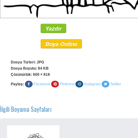
Yazdır
Boya Online
Dosya Türleri: JPG
Dosya Boyutu: 84 KB
Çözünürlük:
600 × 818
Paylaş:
Facebook
Pinterest
Instagram
Twitter
İlgili Boyama Sayfaları