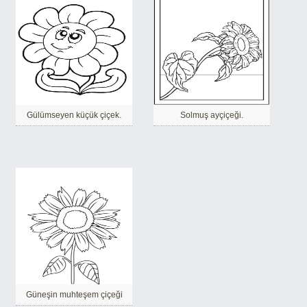
Gülümseyen küçük çiçek.
Solmuş ayçiçeği.
Güneşin muhteşem çiçeği