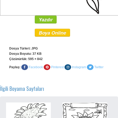
Yazdır
Boya Online
Dosya Türleri: JPG
Dosya Boyutu: 37 KB
Çözünürlük:
595 × 842
Paylaş:
Facebook
Pinterest
Instagram
Twitter
İlgili Boyama Sayfaları