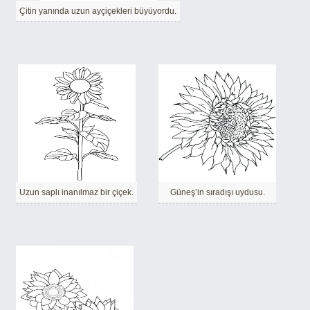
Çitin yanında uzun ayçiçekleri büyüyordu.
Uzun saplı inanılmaz bir çiçek.
Güneş’in sıradışı uydusu.