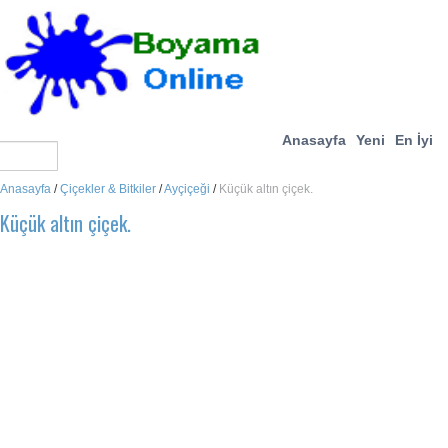
Anasayfa
Yeni
En İyi
Anasayfa
/
Çiçekler & Bitkiler
/
Ayçiçeği
/
Küçük altın çiçek.
Küçük altın çiçek.