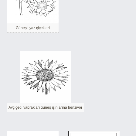
Güneşli yaz çiçekleri
Ayçiçeği yaprakları güneş ışınlarına benziyor