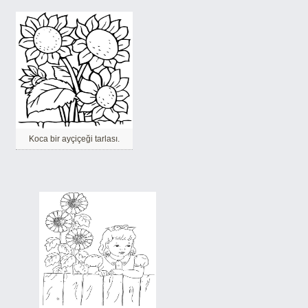
Koca bir ayçiçeği tarlası.