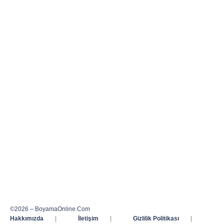
©2026 – BoyamaOnline.Com
Hakkımızda
|
İletişim
|
Gizlilik Politikası
|