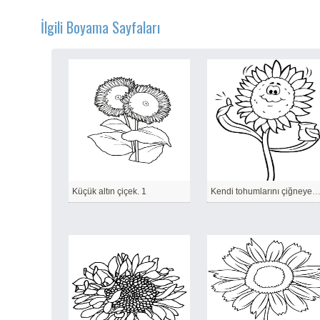
İlgili Boyama Sayfaları
Küçük altın çiçek. 1
Kendi tohumlarını çiğneyen ayçiç