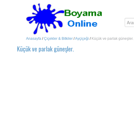
Anasayfa
/
Çiçekler & Bitkiler
/
Ayçiçeği
/
Küçük ve parlak güneşler.
Küçük ve parlak güneşler.