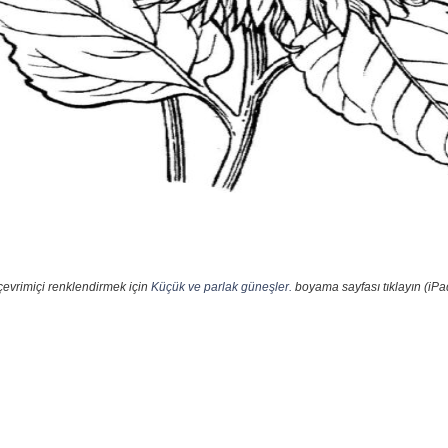
çevrimiçi renklendirmek için
Küçük ve parlak güneşler.
boyama sayfası tıklayın (iPa