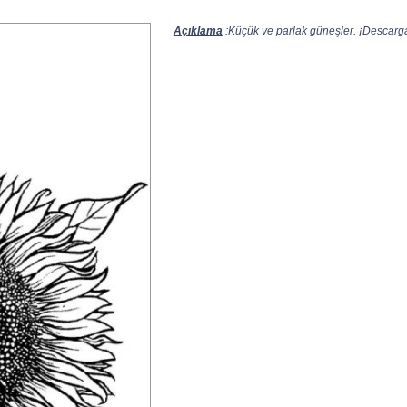
Açıklama
:Küçük ve parlak güneşler. ¡Descarga 