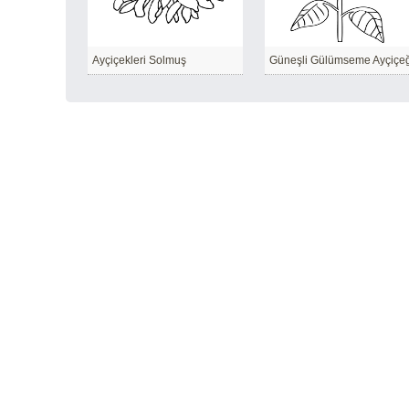
Ayçiçekleri Solmuş
Güneşli Gülümseme Ayçiçeğ