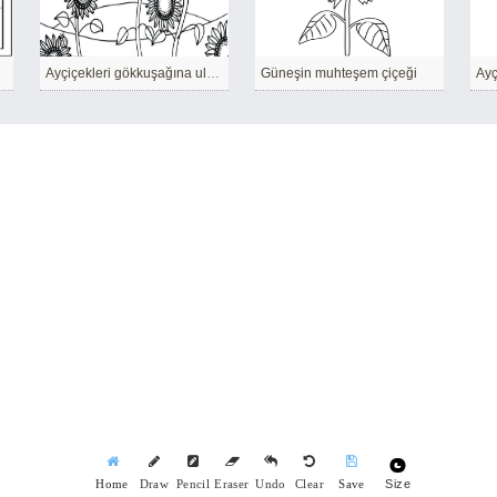
Ayçiçekleri gökkuşağına ulaşmaya çalışıyor
Güneşin muhteşem çiçeği
Size
Home
Draw
Pencil
Eraser
Undo
Clear
Save