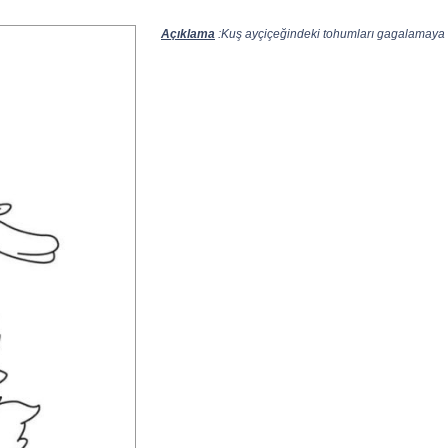
Açıklama
:Kuş ayçiçeğindeki tohumları gagalamaya ça