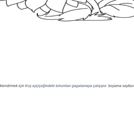
nklendirmek için
Kuş ayçiçeğindeki tohumları gagalamaya çalışıyor.
boyama sayfası t