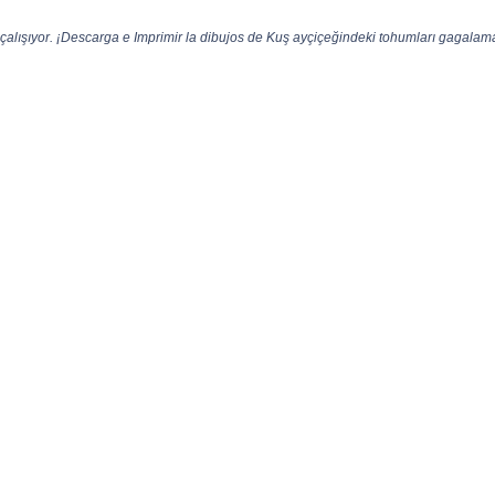
lışıyor. ¡Descarga e Imprimir la dibujos de Kuş ayçiçeğindeki tohumları gagalamaya