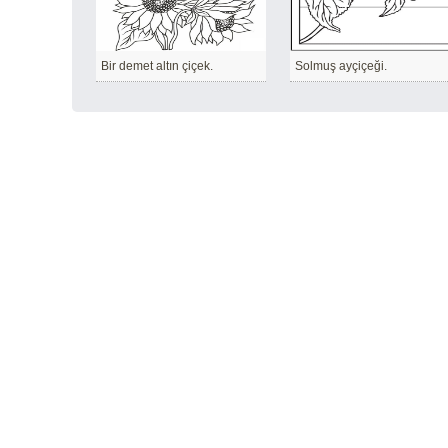
Bir demet altın çiçek.
Solmuş ayçiçeği.