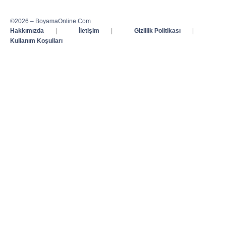
©2026 – BoyamaOnline.Com
Hakkımızda
|
İletişim
|
Gizlilik Politikası
|
Kullanım Koşulları