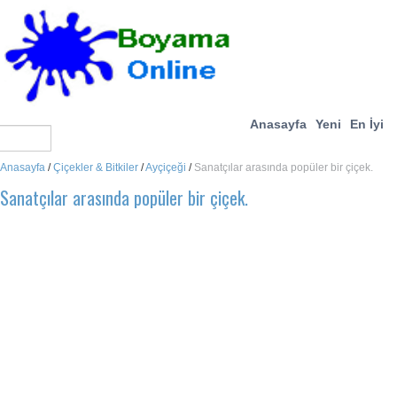
Anasayfa
Yeni
En İyi
Anasayfa
/
Çiçekler & Bitkiler
/
Ayçiçeği
/
Sanatçılar arasında popüler bir çiçek.
Sanatçılar arasında popüler bir çiçek.