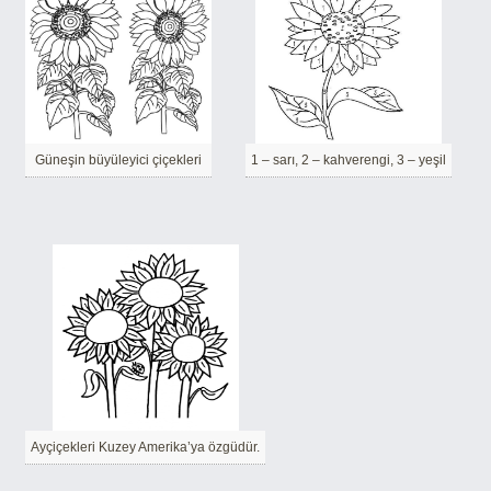
Güneşin büyüleyici çiçekleri
1 – sarı, 2 – kahverengi, 3 – yeşil
Ayçiçekleri Kuzey Amerika’ya özgüdür.