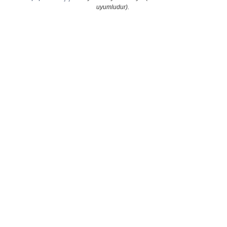
uyumludur).