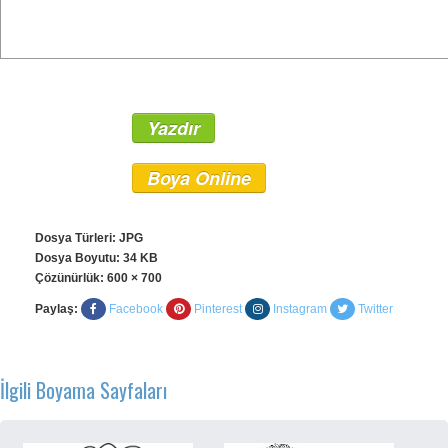
Yazdır
Boya Online
Dosya Türleri: JPG
Dosya Boyutu: 34 KB
Çözünürlük:
600 × 700
Paylaş:
Facebook
Pinterest
Instagram
Twitter
İlgili Boyama Sayfaları