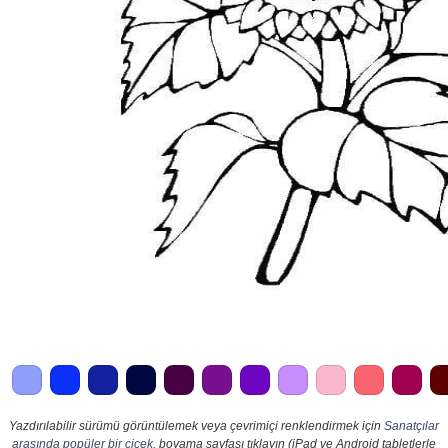
Yazdırılabilir sürümü görüntülemek veya çevrimiçi renklendirmek için
Sanatçılar
arasında popüler bir çiçek.
boyama sayfası tıklayın (iPad ve Android tabletlerle