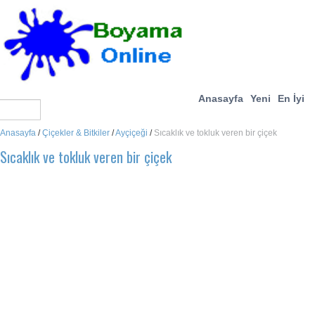
Anasayfa
Yeni
En İyi
Anasayfa
/
Çiçekler & Bitkiler
/
Ayçiçeği
/
Sıcaklık ve tokluk veren bir çiçek
Sıcaklık ve tokluk veren bir çiçek