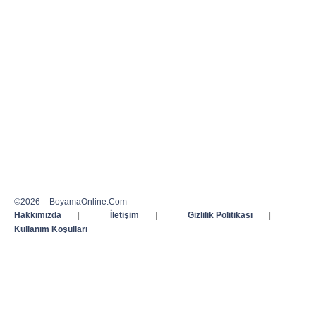
©2026 – BoyamaOnline.Com
Hakkımızda
|
İletişim
|
Gizlilik Politikası
|
Kullanım Koşulları