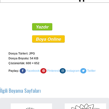
Yazdır
Boya Online
Dosya Türleri: JPG
Dosya Boyutu: 54 KB
Çözünürlük:
600 × 652
Paylaş:
Facebook
Pinterest
Instagram
Twitter
İlgili Boyama Sayfaları