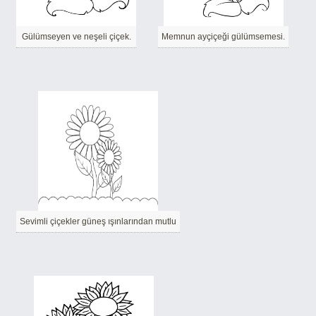
Gülümseyen ve neşeli çiçek.
Memnun ayçiçeği gülümsemesi.
Sevimli çiçekler güneş ışınlarından mutlu