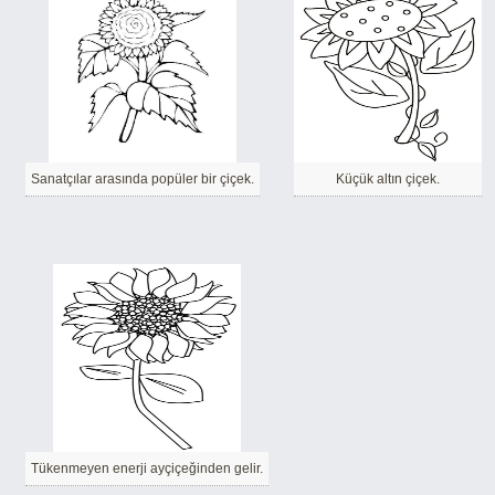
Sanatçılar arasında popüler bir çiçek.
Küçük altın çiçek.
Tükenmeyen enerji ayçiçeğinden gelir.