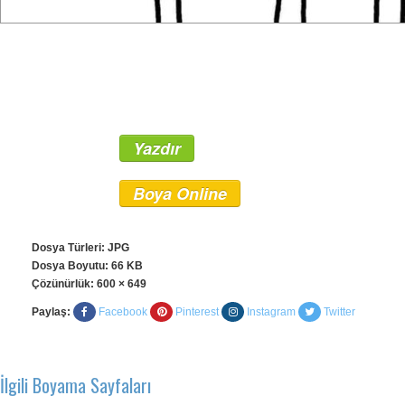
Yazdır
Boya Online
Dosya Türleri: JPG
Dosya Boyutu: 66 KB
Çözünürlük:
600 × 649
Paylaş:
Facebook
Pinterest
Instagram
Twitter
İlgili Boyama Sayfaları