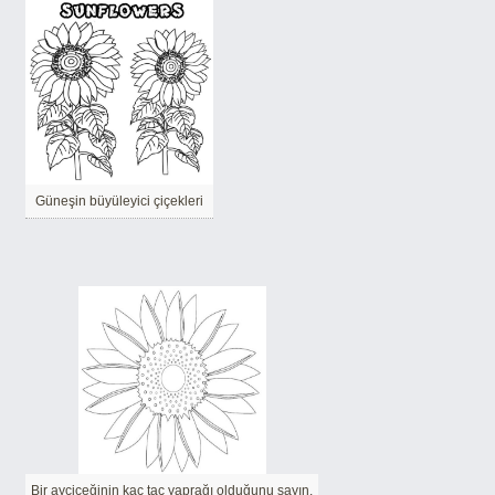
Güneşin büyüleyici çiçekleri
Bir ayçiçeğinin kaç taç yaprağı olduğunu sayın.