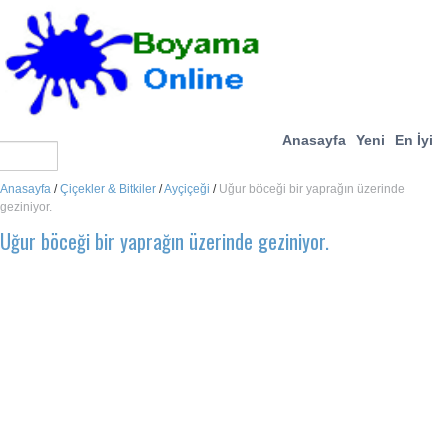
Anasayfa
Yeni
En İyi
Anasayfa
/
Çiçekler & Bitkiler
/
Ayçiçeği
/
Uğur böceği bir yaprağın üzerinde
geziniyor.
Uğur böceği bir yaprağın üzerinde geziniyor.