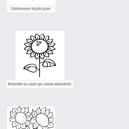
Gülümseyen küçük çiçek.
Botanikte bu çiçek ışın olarak adlandırılır.