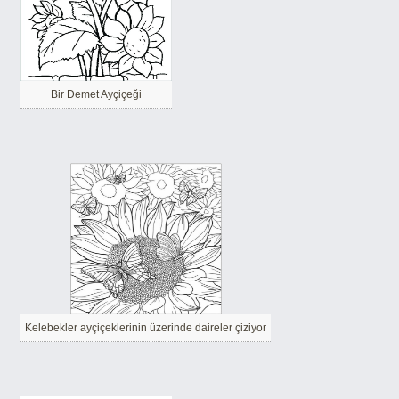
Bir Demet Ayçiçeği
Kelebekler ayçiçeklerinin üzerinde daireler çiziyor