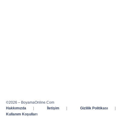
©2026 – BoyamaOnline.Com
Hakkımızda
|
İletişim
|
Gizlilik Politikası
|
Kullanım Koşulları