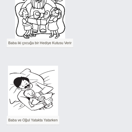
Baba iki çocuğa bir Hediye Kutusu Verir
Baba ve Oğul Yatakta Yatarken