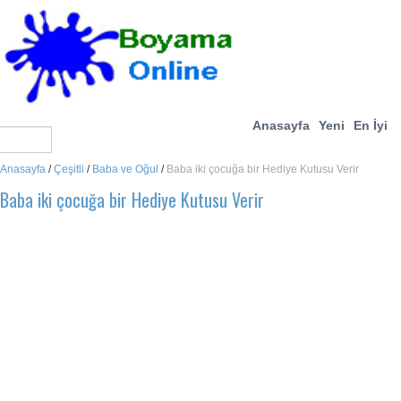
Anasayfa
Yeni
En İyi
Anasayfa
/
Çeşitli
/
Baba ve Oğul
/
Baba iki çocuğa bir Hediye Kutusu Verir
Baba iki çocuğa bir Hediye Kutusu Verir