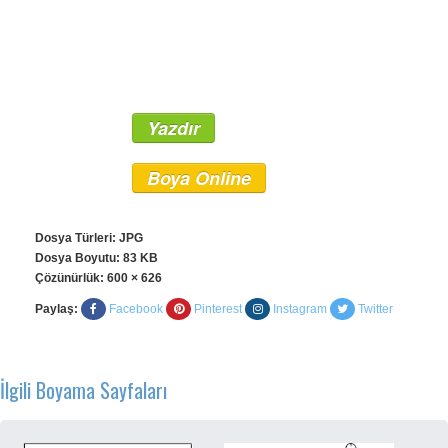
Yazdır
Boya Online
Dosya Türleri: JPG
Dosya Boyutu: 83 KB
Çözünürlük:
600 × 626
Paylaş:
Facebook
Pinterest
Instagram
Twitter
İlgili Boyama Sayfaları