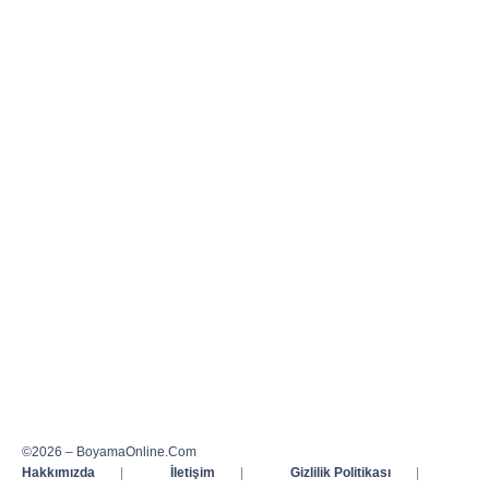
©2026 – BoyamaOnline.Com
Hakkımızda
|
İletişim
|
Gizlilik Politikası
|