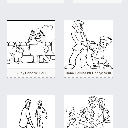
Bluey Baba ve Oğul
Baba Oğluna bir Hediye Verir