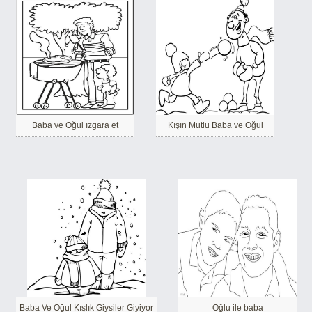
Baba ve Oğul ızgara et
Kışın Mutlu Baba ve Oğul
Baba Ve Oğul Kışlık Giysiler Giyiyor
Oğlu ile baba