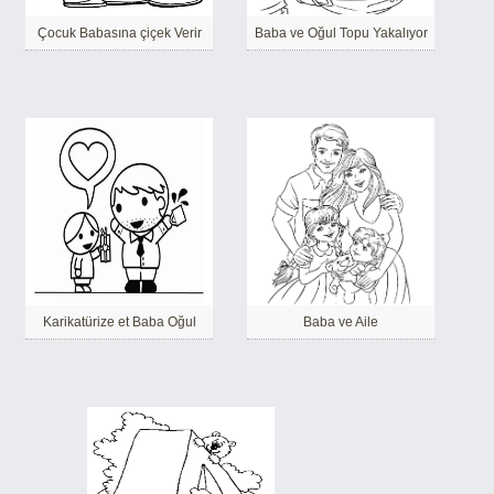
Çocuk Babasına çiçek Verir
Baba ve Oğul Topu Yakalıyor
Karikatürize et Baba Oğul
Baba ve Aile