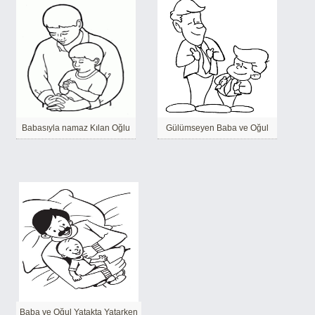
Babasıyla namaz Kılan Oğlu
Gülümseyen Baba ve Oğul
Baba ve Oğul Yatakta Yatarken