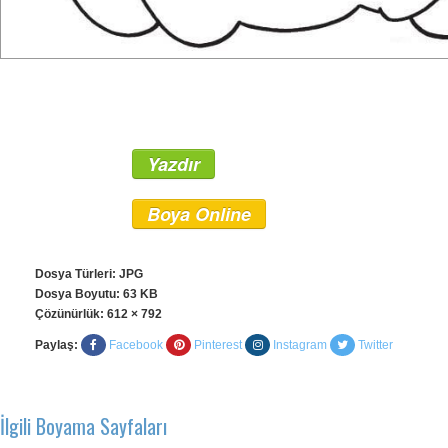
Yazdır
Boya Online
Dosya Türleri: JPG
Dosya Boyutu: 63 KB
Çözünürlük:
612 × 792
Paylaş:
Facebook
Pinterest
Instagram
Twitter
İlgili Boyama Sayfaları