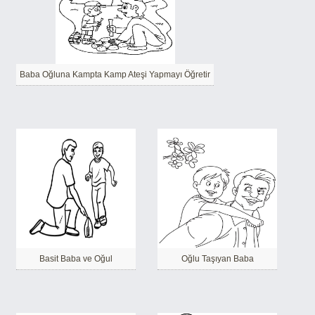
Baba Oğluna Kampta Kamp Ateşi Yapmayı Öğretir
Basit Baba ve Oğul
Oğlu Taşıyan Baba