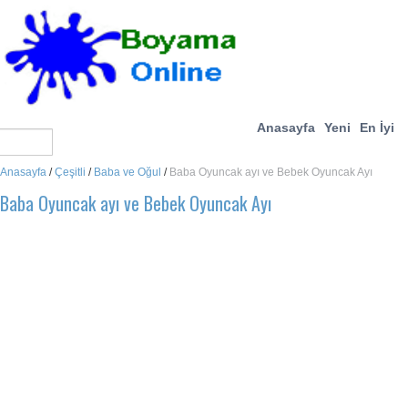
Anasayfa
Yeni
En İyi
Anasayfa
/
Çeşitli
/
Baba ve Oğul
/
Baba Oyuncak ayı ve Bebek Oyuncak Ayı
Baba Oyuncak ayı ve Bebek Oyuncak Ayı