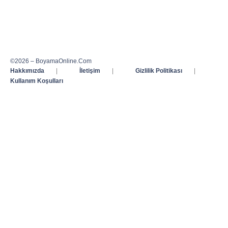
©2026 – BoyamaOnline.Com
Hakkımızda
|
İletişim
|
Gizlilik Politikası
|
Kullanım Koşulları