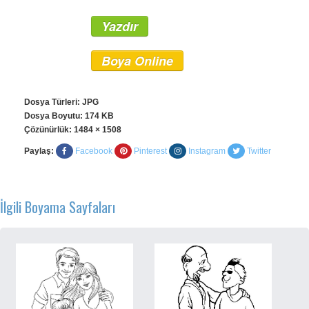
Yazdır
Boya Online
Dosya Türleri: JPG
Dosya Boyutu: 174 KB
Çözünürlük:
1484 × 1508
Paylaş:
Facebook
Pinterest
Instagram
Twitter
İlgili Boyama Sayfaları