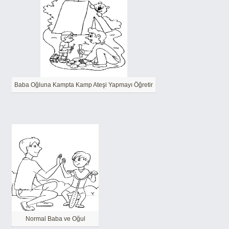
Baba Oğluna Kampta Kamp Ateşi Yapmayı Öğretir
Normal Baba ve Oğul