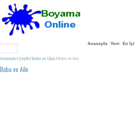
Anasayfa
Yeni
En İyi
Anasayfa
/
Çeşitli
/
Baba ve Oğul
/
Baba ve Aile
Baba ve Aile