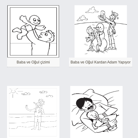
Baba ve Oğul çizimi
Baba ve Oğul Kardan Adam Yapıyor