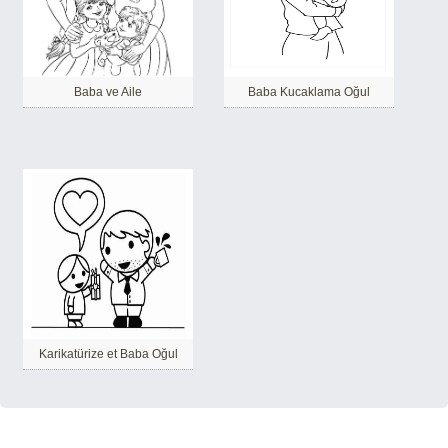
Baba ve Aile
Baba Kucaklama Oğul
Karikatürize et Baba Oğul