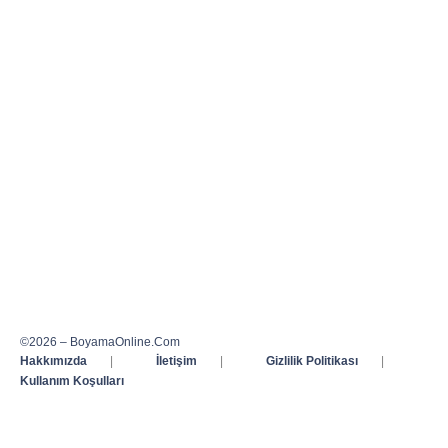
©2026 – BoyamaOnline.Com
Hakkımızda
|
İletişim
|
Gizlilik Politikası
|
Kullanım Koşulları