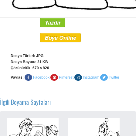
Yazdır
Boya Online
Dosya Türleri: JPG
Dosya Boyutu: 31 KB
Çözünürlük:
670 × 820
Paylaş:
Facebook
Pinterest
Instagram
Twitter
İlgili Boyama Sayfaları