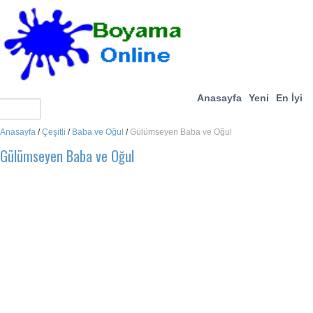
Anasayfa
Yeni
En İyi
Anasayfa
/
Çeşitli
/
Baba ve Oğul
/
Gülümseyen Baba ve Oğul
Gülümseyen Baba ve Oğul