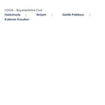
©2026 – BoyamaOnline.Com
Hakkımızda
|
İletişim
|
Gizlilik Politikası
|
Kullanım Koşulları