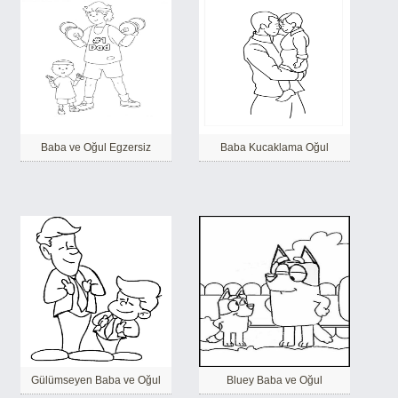
Baba ve Oğul Egzersiz
Baba Kucaklama Oğul
Gülümseyen Baba ve Oğul
Bluey Baba ve Oğul