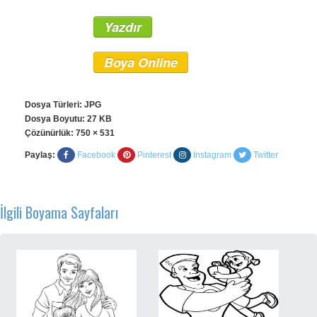
Yazdır
Boya Online
Dosya Türleri: JPG
Dosya Boyutu: 27 KB
Çözünürlük:
750 × 531
Paylaş:
Facebook
Pinterest
Instagram
Twitter
İlgili Boyama Sayfaları