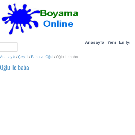
Anasayfa
Yeni
En İyi
Anasayfa
/
Çeşitli
/
Baba ve Oğul
/
Oğlu ile baba
Oğlu ile baba