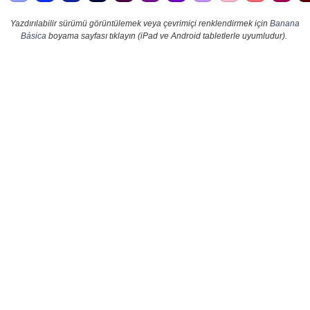
Yazdırılabilir sürümü görüntülemek veya çevrimiçi renklendirmek için
Banana
Básica
boyama sayfası tıklayın (iPad ve Android tabletlerle uyumludur).