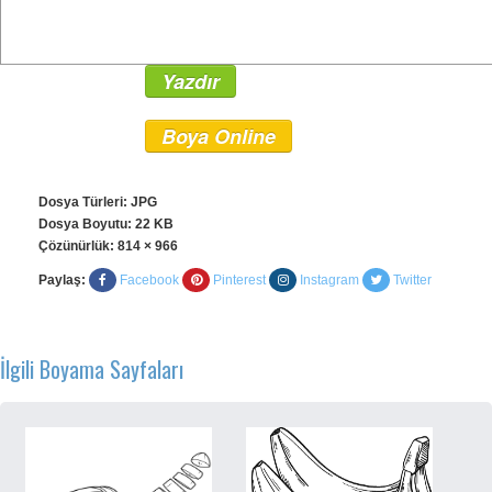
Yazdır
Boya Online
Dosya Türleri: JPG
Dosya Boyutu: 22 KB
Çözünürlük:
814 × 966
Paylaş:
Facebook
Pinterest
Instagram
Twitter
İlgili Boyama Sayfaları