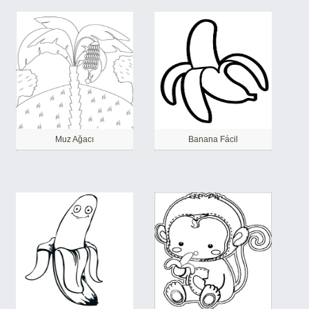
Muz Ağacı
Banana Fácil