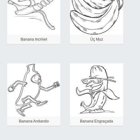
Banana Incrível
Üç Muz
Banana Andando
Banana Engraçada