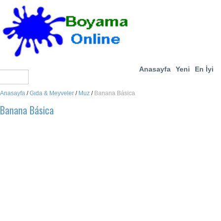
Anasayfa
Yeni
En İyi
Anasayfa
/
Gıda & Meyveler
/
Muz
/
Banana Básica
Banana Básica