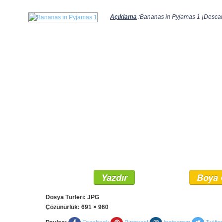
Açıklama
:Bananas in Pyjamas 1 ¡Descarg
Yazdır
Boya 
Dosya Türleri: JPG
Çözünürlük:
691 × 960