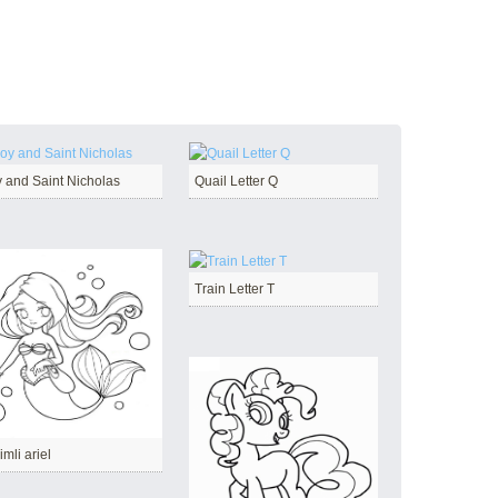
 and Saint Nicholas
Quail Letter Q
Train Letter T
imli ariel