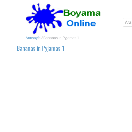
Anasayfa
/
Bananas in Pyjamas 1
Bananas in Pyjamas 1