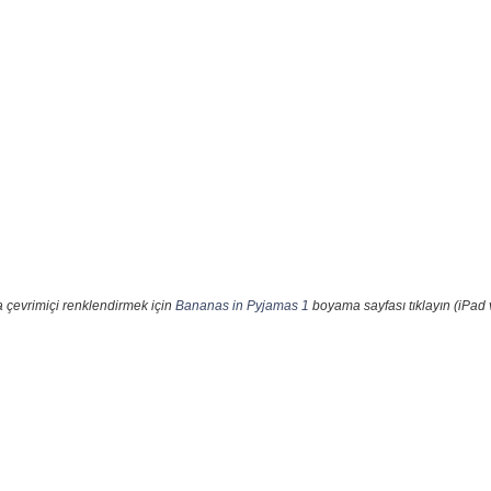
a çevrimiçi renklendirmek için
Bananas in Pyjamas 1
boyama sayfası tıklayın (iPad 