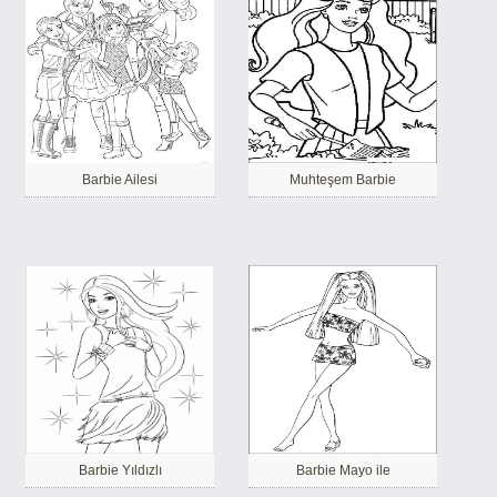
Barbie Ailesi
Muhteşem Barbie
Barbie Yıldızlı
Barbie Mayo ile