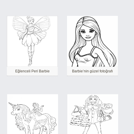
Eğlenceli Peri Barbie
Barbie’nin güzel fotoğrafı