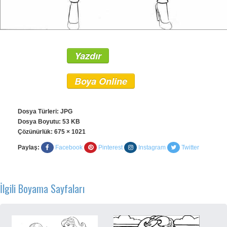
Yazdır
Boya Online
Dosya Türleri: JPG
Dosya Boyutu: 53 KB
Çözünürlük:
675 × 1021
Paylaş:
Facebook
Pinterest
Instagram
Twitter
İlgili Boyama Sayfaları