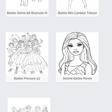
Barbie Sürme tek Boynuzlu At
Barbie Mini Çantalar Tutuyor
Barbie Prensesi çiz
Sevimli Barbie Resmi