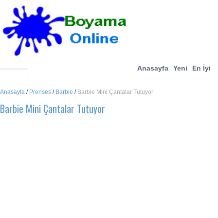
Anasayfa
Yeni
En İyi
Anasayfa
/
Prenses
/
Barbie
/
Barbie Mini Çantalar Tutuyor
Barbie Mini Çantalar Tutuyor