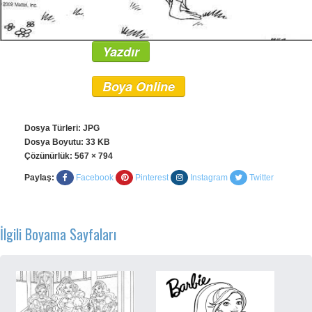
Yazdır
Boya Online
Dosya Türleri: JPG
Dosya Boyutu: 33 KB
Çözünürlük:
567 × 794
Paylaş:
Facebook
Pinterest
Instagram
Twitter
İlgili Boyama Sayfaları