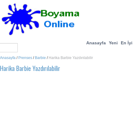
Anasayfa
Yeni
En İyi
Anasayfa
/
Prenses
/
Barbie
/
Harika Barbie Yazdırılabilir
Harika Barbie Yazdırılabilir