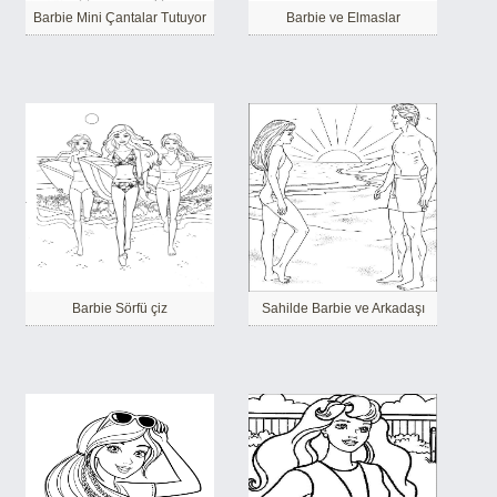
Barbie Mini Çantalar Tutuyor
Barbie ve Elmaslar
Barbie Sörfü çiz
Sahilde Barbie ve Arkadaşı