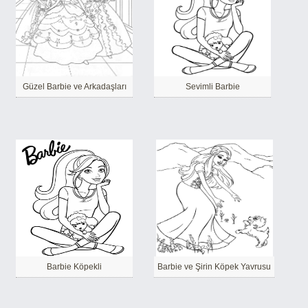
Güzel Barbie ve Arkadaşları
Sevimli Barbie
Barbie Köpekli
Barbie ve Şirin Köpek Yavrusu