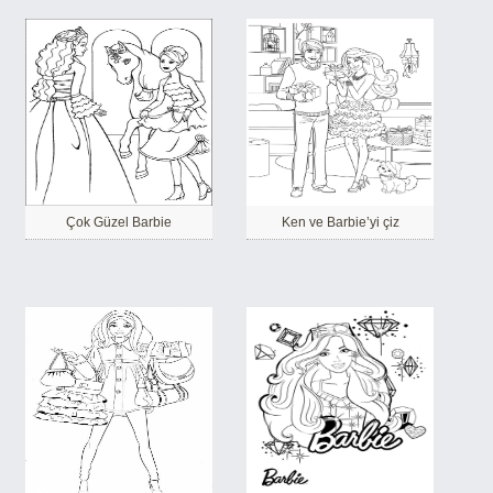
Çok Güzel Barbie
Ken ve Barbie’yi çiz