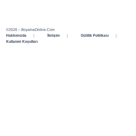
©2026 – BoyamaOnline.Com
Hakkımızda
|
İletişim
|
Gizlilik Politikası
|
Kullanım Koşulları