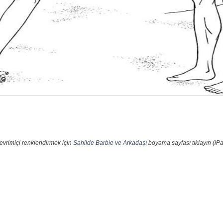
evrimiçi renklendirmek için
Sahilde Barbie ve Arkadaşı
boyama sayfası tıklayın (iPa