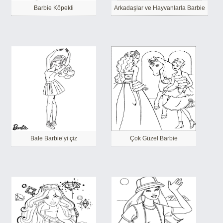
Barbie Köpekli
Arkadaşlar ve Hayvanlarla Barbie
Bale Barbie’yi çiz
Çok Güzel Barbie