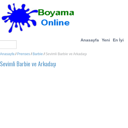
Anasayfa
Yeni
En İyi
Anasayfa
/
Prenses
/
Barbie
/
Sevimli Barbie ve Arkadaşı
Sevimli Barbie ve Arkadaşı