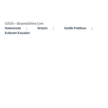
©2026 – BoyamaOnline.Com
Hakkımızda
|
İletişim
|
Gizlilik Politikası
|
Kullanım Koşulları