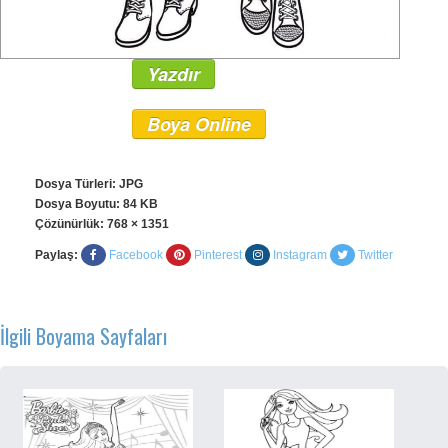
Yazdır
Boya Online
Dosya Türleri: JPG
Dosya Boyutu: 84 KB
Çözünürlük:
768 × 1351
Paylaş:
Facebook
Pinterest
Instagram
Twitter
İlgili Boyama Sayfaları